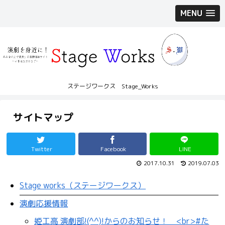
MENU
ステージワークス Stage_Works
サイトマップ
Twitter
Facebook
LINE
2017.10.31
2019.07.03
Stage works（ステージワークス）
演劇応援情報
姫工高 演劇部!(^^)!からのお知らせ！ <br>#た