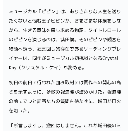
ミュージカル『ピピン』は、ありきたりな人生を送り
たくないと悩む王子ピピンが、さまざまな体験をしな
がら、生きる意味を探し求める物語。タイトルロール
のピピンを演じるのは、城田優。そのピピンや観客を
物語へ誘う、狂言回し的存在であるリーディングプレ
イヤーは、同作がミュージカル初挑戦となるCrystal
Kay（クリスタル・ケイ）が務める。
初日の前日に行われた囲み取材には同作への関心の高
さを示すように、多数の報道陣が詰めかけた。報道陣
の前に立つと記者たちの質問を待たずに、城田が口火
を切った。
「断言しますし、撤回はしません。これが城田優のミ