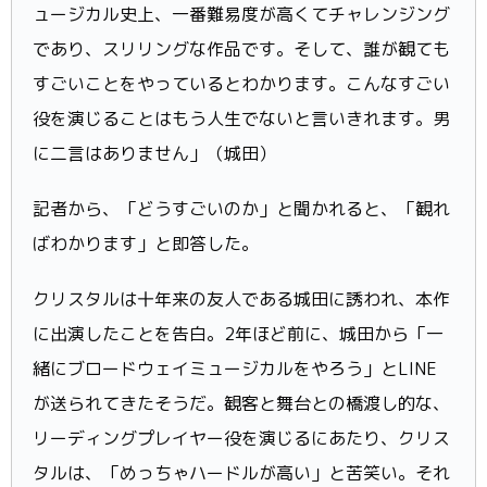
ュージカル史上、一番難易度が高くてチャレンジング
であり、スリリングな作品です。そして、誰が観ても
すごいことをやっているとわかります。こんなすごい
役を演じることはもう人生でないと言いきれます。男
に二言はありません」（城田）
記者から、「どうすごいのか」と聞かれると、「観れ
ばわかります」と即答した。
クリスタルは十年来の友人である城田に誘われ、本作
に出演したことを告白。2年ほど前に、城田から「一
緒にブロードウェイミュージカルをやろう」とLINE
が送られてきたそうだ。観客と舞台との橋渡し的な、
リーディングプレイヤー役を演じるにあたり、クリス
タルは、「めっちゃハードルが高い」と苦笑い。それ