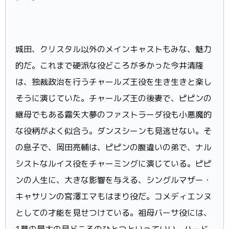
城田、クリスタル以外のメインキャストもみな、魅力
的だ。これまで硬派な役どころが多かった今井清隆
は、独裁政治を行うチャールズ王役を生き生きと楽し
そうに演じていた。チャールズ王の後妻で、ピピンの
継母でもある霧矢大夢のファストラーダ役も小悪魔的
な役柄がよく似合う。ダンスシーンも見逃せない。そ
の息子で、岡田亮輔は、ピピンの腹違いの弟で、ナル
シストなルイス役をチャーミングに演じている。ピピ
ンの人生に、大きな影響を与える、シングルマザー・
キャサリンの宮澤エマもはまり役だ。コメディエンヌ
としての才能を見せつけている。祖母バーサ役には、
1幕の最大の見どころのひとつといっていい、ハード