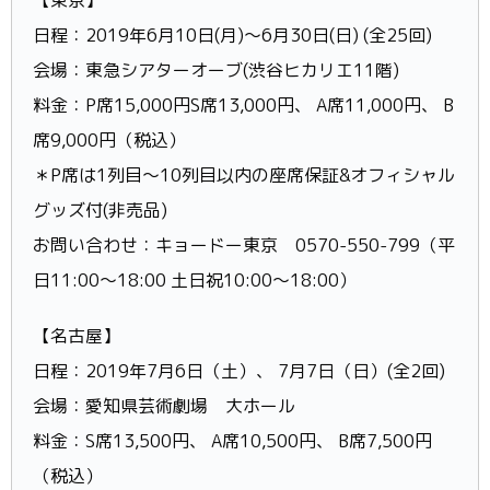
日程：2019年6月10日(月)～6月30日(日) (全25回)
会場：東急シアターオーブ(渋谷ヒカリエ11階)
料金：P席15,000円S席13,000円、 A席11,000円、 B
席9,000円（税込）
＊P席は1列目～10列目以内の座席保証&オフィシャル
グッズ付(非売品)
お問い合わせ：キョードー東京 0570-550-799（平
日11:00～18:00 土日祝10:00～18:00）
【名古屋】
日程：2019年7月6日（土）、 7月7日（日）(全2回)
会場：愛知県芸術劇場 大ホール
料金：S席13,500円、 A席10,500円、 B席7,500円
（税込）