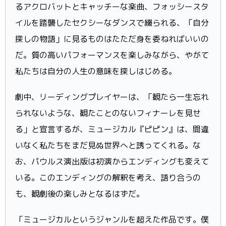
るアクロバットとキャッチーな楽曲、フォッシースタ
イルを踏襲したセクシーなダンスで綴られる、「自分
探しの物語」に見るものはたただ身を委ねればいいの
だ。質の高いパフォーマンスを楽しみながら、やがて
私たちは自分の人生の意味を探しはじめる。
劇中、リーディングプレイヤーは、「観たら一生忘れ
られないような、観たことのないフィナーレを見せ
る」と宣言するが、ミュージカル『ピピン』は、間違
いなく私たちをまだ見ぬ世界へと誘ってくれる。な
お、パウルス演出版は初演からエンディングも変えて
いる。このエンディングの解釈を考え、語り合うの
も、観劇後の楽しみとなるはずだ。
「ミュージカルというジャンルを超えた作品です。僕