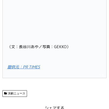
（文：長谷川あや／写真：GEKKO）
提供元：PR TIMES
演劇ニュース
シェアする