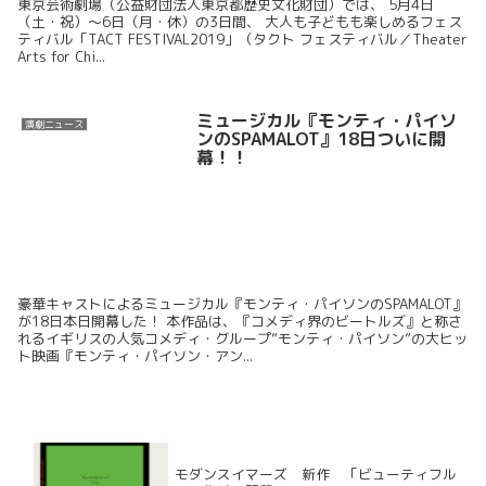
東京芸術劇場（公益財団法人東京都歴史文化財団）では、 5月4日
（土・祝）～6日（月・休）の3日間、 大人も子どもも楽しめるフェス
ティバル「TACT FESTIVAL2019」（タクト フェスティバル／Theater
Arts for Chi...
ミュージカル『モンティ・パイソ
演劇ニュース
ンのSPAMALOT』18日ついに開
幕！！
豪華キャストによるミュージカル『モンティ・パイソンのSPAMALOT』
が18日本日開幕した！ 本作品は、『コメディ界のビートルズ』と称さ
れるイギリスの人気コメディ・グループ”モンティ・パイソン”の大ヒッ
ト映画『モンティ・パイソン・アン...
モダンスイマーズ 新作 「ビューティフル