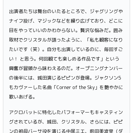
出演者たちは舞台のいたるところで、ジャグリングや
ナイフ投げ、マジックなどを繰り広げており、どこに
目をやっていいのかわからない。贅沢な悩みだ。囲み
取材でクリスタルが語ったように、「私も観客になり
たいです（笑）。自分も出演しているのに、毎回すご
い！ と思う。何回観ても楽しめる作品です」という
興奮が冒頭から味わえるのだ。オープニングナンバー
の後半には、城田演じるピピンが登場。ジャクソン5
もカヴァーした名曲「Corner of the Sky」を艶やかに
歌いあげる。
アクロバットに特化したパフォーマーもキャスティン
グされているが、城田、クリスタル、さらには、ピピ
ンの祖母バーサ役を演じる中尾ミエ、前田美波里（ダ