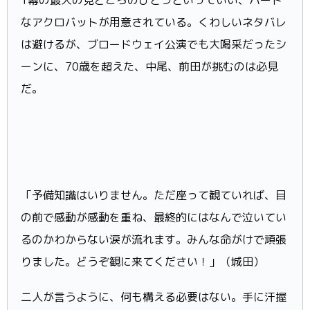
なアクロバットが用意されている。くわしいネタバレ
は避けるが、ブロードウェイ公演でも大喝采だったシ
ーンに、70歳を超えた、中尾、前田が挑むのは必見
だ。
「予備知識はいりません。ただ座って観ていれば、目
の前で感動が感動を重ね、最終的にはなんで泣いてい
るのかわからない涙が流れます。みんな命がけで頑張
りました。どうぞ観に来てください！」（城田）
二人が言うように、何も構える必要はない。手に汗握