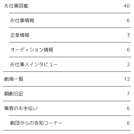
お仕事図鑑
40
お仕事情報
6
企業情報
3
オーディション情報
6
お仕事人インタビュー
2
劇場一覧
12
観劇日記
7
集客のお手伝い
6
劇団からの告知コーナー
6