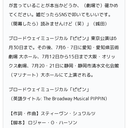
が言っていることが本当かどうか、（劇場で）確かめ
てください。嘘だったらSNSで叩いてもいいです。
（開幕したら）読みませんけど（笑）」（城田）
ブロードウェイミュージカル『ピピン』東京公演は6
月30日まで。その後、7月6・7日に愛知・愛知県芸術
劇場 大ホール、7月12日から15日まで大阪・オリッ
クス劇場、7月20・21日に静岡・静岡市清水文化会館
（マリナート）大ホールにて上演される。
ブロードウェイミュージカル「ピピン」
（英語タイトル: The Broadway Musical PIPPIN）
【作詞・作曲】スティーヴン・シュワルツ
【脚本】 ロジャー・O・ハーソン