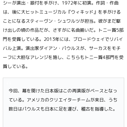
シーが演出・振付を手がけ、1972年に初演。作詞・作曲
は、後に大ヒットミュージカル『ウィキッド』を手がける
ことになるスティーヴン・シュワルツが担当。彼がまだ駆
け出しの頃の作品だが、さすがに名曲揃いだ。トニー賞5部
門を受賞している。2013年には、ブロードウェイでリバイ
バル上演。演出家ダイアン・パウルスが、サーカスをモチ
ーフに大胆なアレンジを施し、こちらもトニー賞4部門を受
賞している。
今回、幕を開けた日本版はこの再演版がベースとなっ
ている。アメリカのクリエイターチームが来日、うち
数日はパウルスも日本に足を運び、稽古を指導した。