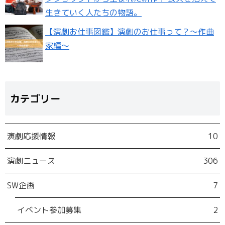
生きていく人たちの物語。
【演劇お仕事図鑑】演劇のお仕事って？〜作曲
家編〜
カテゴリー
演劇応援情報
10
演劇ニュース
306
SW企画
7
イベント参加募集
2