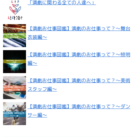
「演劇に関わる全ての人達へ」
【演劇お仕事図鑑】演劇のお仕事って？〜舞台
衣装編〜
【演劇お仕事図鑑】演劇のお仕事って？〜照明
編〜
【演劇お仕事図鑑】演劇のお仕事って？〜美術
スタッフ編〜
【演劇お仕事図鑑】演劇のお仕事って？〜ダン
サー編〜