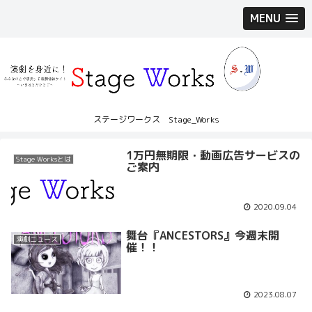
MENU
ステージワークス Stage_Works
1万円無期限・動画広告サービスの
Stage Worksとは
ご案内
2020.09.04
舞台『ANCESTORS』今週末開
演劇ニュース
催！！
2023.08.07