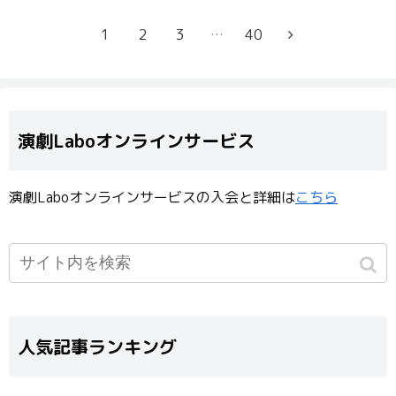
1
2
3
…
40
演劇Laboオンラインサービス
演劇Laboオンラインサービスの入会と詳細は
こちら
人気記事ランキング