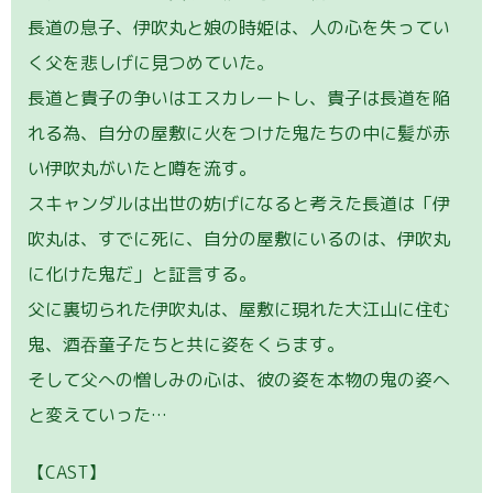
長道の息子、伊吹丸と娘の時姫は、人の心を失ってい
く父を悲しげに見つめていた。
長道と貴子の争いはエスカレートし、貴子は長道を陥
れる為、自分の屋敷に火をつけた鬼たちの中に髪が赤
い伊吹丸がいたと噂を流す。
スキャンダルは出世の妨げになると考えた長道は「伊
吹丸は、すでに死に、自分の屋敷にいるのは、伊吹丸
に化けた鬼だ」と証言する。
父に裏切られた伊吹丸は、屋敷に現れた大江山に住む
鬼、酒吞童子たちと共に姿をくらます。
そして父への憎しみの心は、彼の姿を本物の鬼の姿へ
と変えていった…
【CAST】