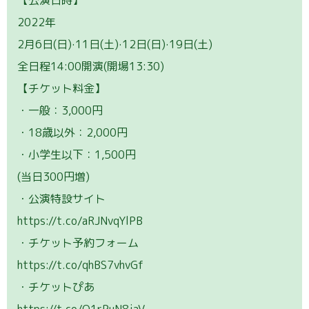
2022年
2月6日(日)·11日(土)·12日(日)·19日(土)
全日程14:00開演(開場13:30)
【チケット料金】
・一般：3,000円
・18歳以外：2,000円
・小学生以下：1,500円
(当日300円増)
・公演特設サイト
https://t.co/aRJNvqYlPB
・チケット予約フォーム
https://t.co/qhBS7vhvGf
・チケットぴあ
https://t.co/O1rPuN8jaV