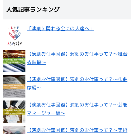
人気記事ランキング
「演劇に関わる全ての人達へ」
【演劇お仕事図鑑】演劇のお仕事って？〜舞台
衣装編〜
【演劇お仕事図鑑】演劇のお仕事って？〜作曲
家編〜
【演劇お仕事図鑑】演劇のお仕事って？〜芸能
マネージャー編〜
【演劇お仕事図鑑】演劇のお仕事って？〜美術