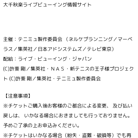
大千秋楽ライブビューイング情報サイト
主催：テニミュ製作委員会 （ネルケプランニング／マーベ
ラス／集英社／日本アドシステムズ／テレビ東京）
配給：ライブ・ビューイング・ジャパン
(C)許斐 剛／集英社・ＮＡＳ・新テニスの王子様プロジェク
ト (C)許斐 剛／集英社・テニミュ製作委員会
【注意事項】
※チケットご購入後お客様のご都合による変更、 及び払い
戻しは、 いかなる場合におきましても行っておりません。
予めご了承の上お申込みください。
※チケットはいかなる場合（紛失・盗難・破損等）でも再