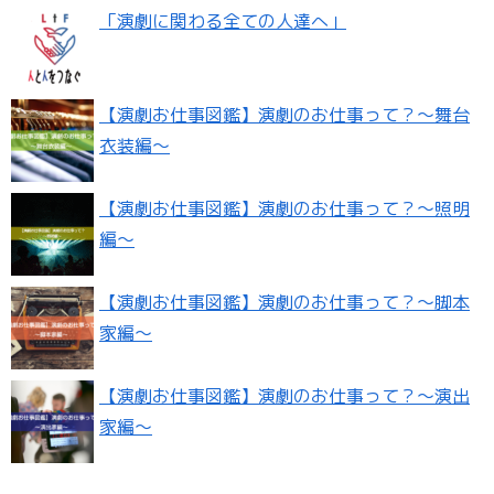
「演劇に関わる全ての人達へ」
【演劇お仕事図鑑】演劇のお仕事って？〜舞台
衣装編〜
【演劇お仕事図鑑】演劇のお仕事って？〜照明
編〜
【演劇お仕事図鑑】演劇のお仕事って？〜脚本
家編〜
【演劇お仕事図鑑】演劇のお仕事って？〜演出
家編〜