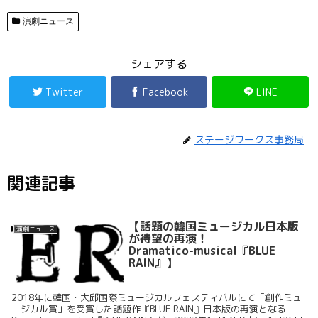
演劇ニュース
シェアする
Twitter
Facebook
LINE
ステージワークス事務局
関連記事
【話題の韓国ミュージカル日本版
演劇ニュース
が待望の再演！
Dramatico-musical『BLUE
RAIN』】
2018年に韓国・大邱国際ミュージカルフェスティバルにて「創作ミュ
ージカル賞」を受賞した話題作『BLUE RAIN』日本版の再演となる