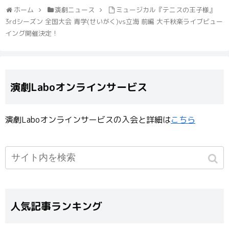
ホーム
演劇ニュース
ミュージカル『テニスの王子様』
3rdシーズン 全国大会 青学(せいがく)vs立海 前編 大千秋楽ライブビュー
イング開催決定！
演劇Laboオンラインサービス
演劇Laboオンラインサービスの入会と詳細は
こちら
人気記事ランキング