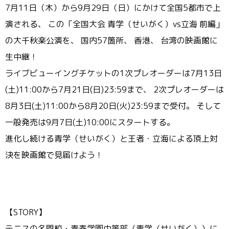
7月11日（木）から9月29日（日）にかけて全国5都市で上
演される、 この「全国大会 青学（せいがく）vs立海 前編」
の大千秋楽公演を、 国内57箇所、 香港、 台湾の映画館に
生中継！
ライブビューイングチケットの1次プレオーダーは7月13日
(土)11:00から7月21日(日)23:59まで、 2次プレオーダーは
8月3日(土)11:00から8月20日(火)23:59まで受付。 そして
一般発売は9月7日(土)10:00にスタートする。
進化し続ける青学（せいがく）と王者・立海による頂上対
決を映画館で見届けよう！
【STORY】
テニスの名門校・青春学園中等部（青学（せいがく））に