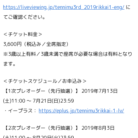
https://liveviewing.jp/tennimu3rd_2019rikkai1-eng/
に
てご確認ください。
＜チケット料金＞
3,600円（税込み／全席指定）
※3歳以上有料／3歳未満で座席が必要な場合は有料となり
ます。
＜チケットスケジュール／お申込み＞
【1次プレオーダー（先行抽選）】 2019年7月13日
(土)11:00 ～ 7月21日(日)23:59
・イープラス：
https://eplus.jp/tennimu3rikkai-1-lv/
【2次プレオーダー（先行抽選）】 2019年8月3日
(土)11:00 ～ 8月20日(火)23:59