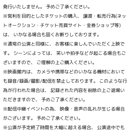
発行いたしません。 予めご了承ください。
※営利を目的としたチケットの購入、 譲渡・転売行為(ネッ
トオークション・チケット売買サイト・金券ショップ等)
は、 いかなる場合も固くお断りしております。
※通常の公演と同様に、 お客様に楽しんでいただく上映で
す。 シーンによっては、 笑いや拍手などが起こる場合もご
ざいますので、 ご理解の上ご購入ください。
※映画館内は、 カメラや携帯などのいかなる機材において
も録音/録画/撮影/配信を禁止しております。 このような行
為が行われた場合は、 記録された内容を削除の上ご退場い
ただきますので、 予めご了承ください。
※配信中継イベントの為、 映像・音声の乱れが生じる場合
がございます。 予めご了承ください。
※公演が予定終了時間を大幅に超える場合、 公演途中でも