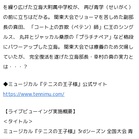
を繰り広げた立海大附属中学校が、 再び青学（せいがく）
の前に立ちはだかる。 関東大会でリョーマを苦しめた副部
長の真田、 「コート上の詐欺（ペテン）師」仁王のシング
ルス、 丸井とジャッカル桑原の「プラチナペア」など格段
にパワーアップした立海。 関東大会では療養のため欠場し
ていたが、 完全復活を遂げた立海部長・幸村の真の実力と
は・・・？
◆ミュージカル『テニスの王子様』公式サイト
https://www.tennimu.com/
【ライブビューイング実施概要】
＜タイトル＞
ミュージカル『テニスの王子様』3rdシーズン 全国大会 青