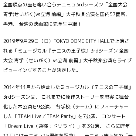
全国頂点の座を奪い合うテニミュ3rdシーズン「全国大会
青学(せいがく)vs立海 前編」大千秋楽公演を国内57箇所、
香港、 台湾の映画館に完全生中継！
2019年9月29日（日）TOKYO DOME CITY HALLで上演さ
れる「ミュージカル『テニスの王子様』3rdシーズン 全国
大会 青学（せいがく）vs立海 前編」大千秋楽公演をライブ
ビューイングすることが決定した。
2014年11月から始動したミュージカル『テニスの王子様』
3rdシーズンは、 これまでに原作ストーリーを忠実に舞台
化した本公演を9公演、 各学校（チーム）にフィーチャー
した「TEAM Live／TEAM Party」を7公演、 コンサート
「Dream Live（通称：ドリライ）」を3公演、 さらに昨年
11月にはテニミュ15周年を記念し、 テニミュ史上初の「テ