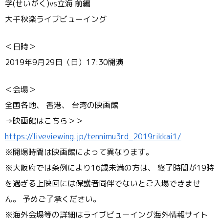
学(せいがく)vs立海 前編
大千秋楽ライブビューイング
＜日時＞
2019年9月29日（日）17:30開演
＜会場＞
全国各地、 香港、 台湾の映画館
→映画館はこちら＞＞
https://liveviewing.jp/tennimu3rd_2019rikkai1/
※開場時間は映画館によって異なります。
※大阪府では条例により16歳未満の方は、 終了時間が19時
を過ぎる上映回には保護者同伴でないとご入場できませ
ん。 予めご了承ください。
※海外会場等の詳細はライブビューイング海外情報サイト