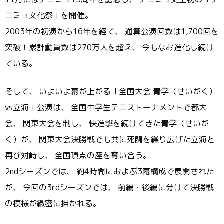
ニミュ文化祭」を開催。
2003年の初演から16年を経て、 通算公演回数は1,700回を
突破！累計動員数は270万人を超え、 今もなお進化し続け
ている。
そして、 いよいよ幕が上がる「全国大会 青学（せいがく）
vs立海」公演は、 全国中学生テニストーナメントで都大
会、 関東大会を制し、 快進撃を続けてきた青学（せいが
く）が、 関東大会決勝戦でも共に死闘を繰り広げた立海と
再び対峙し、 全国頂点の座を奪い合う。
2ndシーズンでは、 約4時間におよぶ3幕構成で展開された
が、 今回の3rdシーズンでは、 前編・後編に分けて決勝戦
の模様が緻密に描かれる。