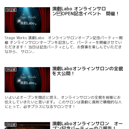
演劇Labo オンラインサロ
SW企画
ン OPEN記念イベント 開催！
Stage Works 演劇Labo オンラインサロンオープン記念パーティー開
催 オンラインサロンオープンを記念して、パーティーを開催させてい
ただきます！ 当日は記念パーティとして、お食事を楽しんでいただき
ながら、 サロン...
演劇Laboオンラインサロンの全貌
SW企画
を大公開！
いよいよオープンを間近に控え、オンラインサロンの全貌を皆様にお
伝えしていきたいと思います。 このサロンは演劇に真剣で積極的な人
にとって、必ずプラスになるサロンです！
演劇Laboオンラインサロン オー
SW企画
プン記念パーティーのご報告！