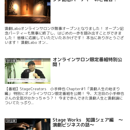
演劇Laboオンラインサロンが無事オープンとなりました！ オープン記
念パーティーも無事に終了し、はじめの一歩を踏み出すことができま
した！ 皆様に応援していただいたおかげです！ 本当にありがとうござ
います！ 演劇Labo オン...
オンラインサロン限定番組特別公
SW企画
開！
【番組】StageCreators 小手伸也 Chapter#1「演劇人生の始まり
編」 特別にオンラインサロン限定番組を公開！ 今、大注目の小手伸也
さんの全部が分かっちゃう？！ 今まで歩んできた演劇人生と演劇論に
ついてたっぷり...
Stage Works 知識シェア編 〜
SW企画
演劇ビジネスの話〜