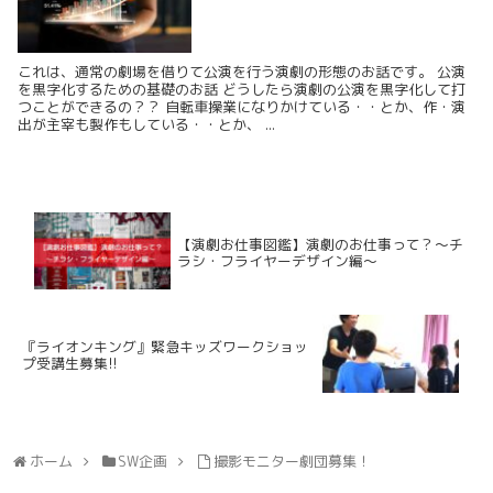
これは、通常の劇場を借りて公演を行う演劇の形態のお話です。 公演
を黒字化するための基礎のお話 どうしたら演劇の公演を黒字化して打
つことができるの？？ 自転車操業になりかけている・・とか、作・演
出が主宰も製作もしている・・とか、 ...
【演劇お仕事図鑑】演劇のお仕事って？〜チ
ラシ・フライヤーデザイン編〜
『ライオンキング』緊急キッズワークショッ
プ受講生募集!!
ホーム
SW企画
撮影モニター劇団募集！