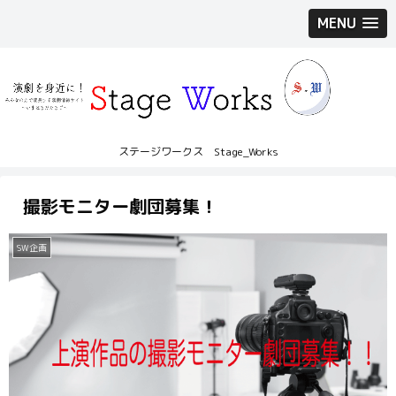
MENU
ステージワークス Stage_Works
撮影モニター劇団募集！
SW企画