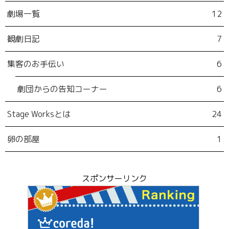
劇場一覧
12
観劇日記
7
集客のお手伝い
6
劇団からの告知コーナー
6
Stage Worksとは
24
卵の部屋
1
スポンサーリンク