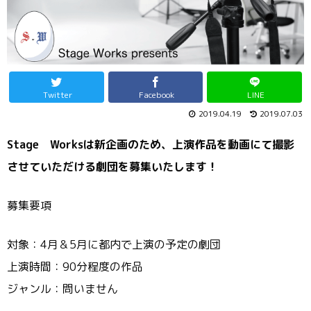
Twitter
Facebook
LINE
2019.04.19
2019.07.03
Stage Worksは新企画のため、上演作品を動画にて撮影
させていただける劇団を募集いたします！
募集要項
対象：4月＆5月に都内で上演の予定の劇団
上演時間：90分程度の作品
ジャンル：問いません