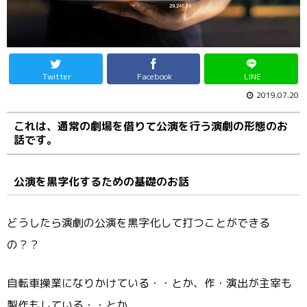
Twitter
Facebook
LINE
2019.07.20
これは、通常の劇場を借りて公演を行う演劇の形態のお
話です。
公演を黒字化するための基礎のお話
どうしたら演劇の公演を黒字化して打つことができる
の？？
自転車操業になりかけている・・とか、作・演出が主宰も
製作もしている・・とか、