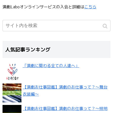
演劇Laboオンラインサービスの入会と詳細は
こちら
人気記事ランキング
「演劇に関わる全ての人達へ」
【演劇お仕事図鑑】演劇のお仕事って？〜舞台
衣装編〜
【演劇お仕事図鑑】演劇のお仕事って？〜照明