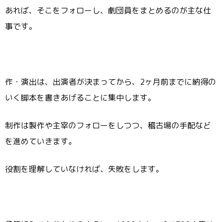
あれば、そこをフォローし、劇団員をまとめるのが主な仕
事です。
作・演出は、出演者が決まってから、2ヶ月前までに納得の
いく脚本を書きあげることに集中します。
制作は製作や主宰のフォローをしつつ、稽古場の手配など
を進めていきます。
役割を理解していなければ、失敗をします。