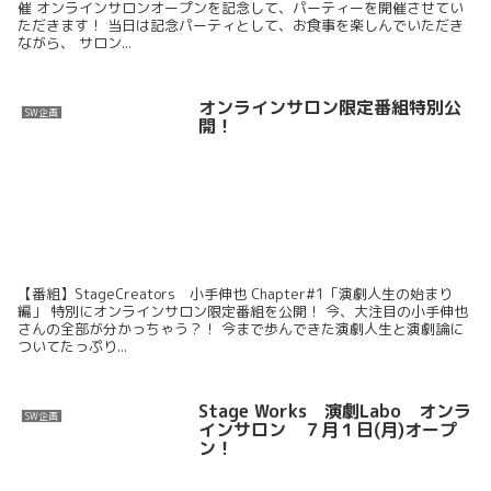
催 オンラインサロンオープンを記念して、パーティーを開催させてい
ただきます！ 当日は記念パーティとして、お食事を楽しんでいただき
ながら、 サロン...
オンラインサロン限定番組特別公
SW企画
開！
【番組】StageCreators 小手伸也 Chapter#1「演劇人生の始まり
編」 特別にオンラインサロン限定番組を公開！ 今、大注目の小手伸也
さんの全部が分かっちゃう？！ 今まで歩んできた演劇人生と演劇論に
ついてたっぷり...
Stage Works 演劇Labo オンラ
SW企画
インサロン ７月１日(月)オープ
ン！