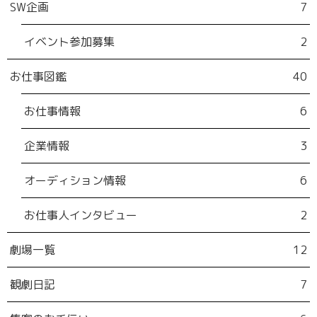
SW企画
7
イベント参加募集
2
お仕事図鑑
40
お仕事情報
6
企業情報
3
オーディション情報
6
お仕事人インタビュー
2
劇場一覧
12
観劇日記
7