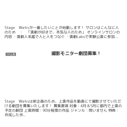
Stage Worksが一番したいことが始動します！ サロンはこんなに人
のため ： 「演劇が好きで、本気な人のため」 オンラインサロンの
内容 ・演劇人名鑑で人と人をつなぐ ・演劇Laboで実験公演に参加 ...
撮影モニター劇団募集！
SW企画
Stage Worksは新企画のため、上演作品を動画にて撮影させていただ
ける劇団を募集いたします！ 募集要項 対象：4月＆5月に都内で上演の
予定の劇団 上演時間：90分程度の作品 ジャンル：問いません 特典：
作成した作...