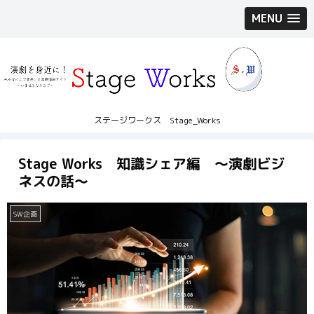
MENU
ステージワークス Stage_Works
Stage Works 知識シェア編 〜演劇ビジ
ネスの話〜
SW企画