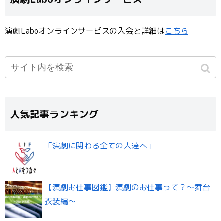
演劇Laboオンラインサービスの入会と詳細は
こちら
人気記事ランキング
「演劇に関わる全ての人達へ」
【演劇お仕事図鑑】演劇のお仕事って？〜舞台
衣装編〜