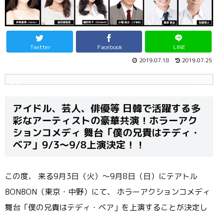
Twitter
Facebook
LINE
2019.07.18
2019.07.25
アイドル、芸人、俳優等 日韓で活躍する多
彩なアーティストの豪華共演！
ホラーアク
ションコメディ 舞台「僕の兄貴はテディ・
ベア」9/3～9/8上演決定！！
この度、 来る9月3日（火）～9月8日（日）にテアトル
BONBON（
東京・中野）にて、 ホラーアクションコメディ
舞台「僕の兄貴はテディ・ベア」
を上演することが決定し