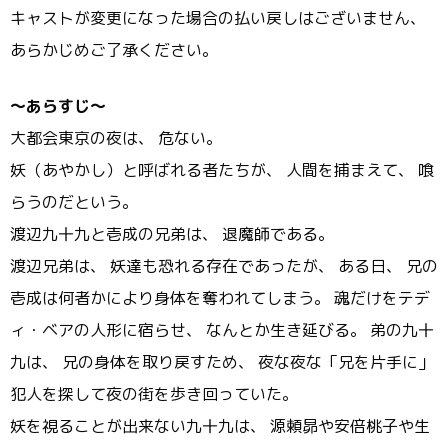
キャストが変更になった場合の払い戻しはございません、
あらかじめご了承ください。
～あらすじ～
大都会東京の夜は、 危ない。
妖（あやかし）と呼ばれる者たちが、 人間を捕まえて、 喰
らうのだという。
渡辺九十九と壱成の兄弟は、 退魔師である。
渡辺兄弟は、 妖達も恐れる存在であったが、 ある日、 兄の
壱成は何者かにより身体を奪われてしまう。 魂だけをテデ
ィ・ベアの人形に宿らせ、 なんとか生き延びる。 弟の九十
九は、 兄の身体を取り戻すため、 夜な夜な「兄を片手に」
犯人を探して夜の街を歩き回っていた。
妖を視ることが出来ない九十九は、 源頼昴や安倍桃子や生