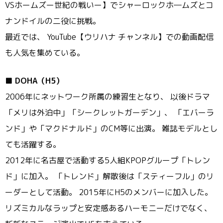
VSホームズー世紀の戦いー】でシャーロックホ―
ムズとコ
ナンドイルの二役に挑戦。
最近では、 YouTube【ウリハナ チャンネル】での動画配信
も人気を集めている。
■
DOHA（H5）
2006年にネットワーク所属の練習生となり、 以後ドラマ
「メリは外泊中」「シークレットガーデン」、 「エバーラ
ンド」や「マクドナルド」のCM等に出演。 雑誌モデルとし
ても活躍する。
2012年に名古屋で活動する5人組KPOPグループ「
トレン
ド」に加入。 「トレンド」解散後は「スティーフル」のリ
ーダーとして活動。 2015年にH5のメンバーに加入した。
リズミカルなラップと安定感あるハーモニーだけでなく、