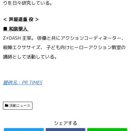
りを日々研究している。
＜
芦屋道重
役
＞
■
和泉學人
Z⚡DASH 主宰。 俳優と共にアクションコーディネーター、
殺陣エクササイズ、 子ども向けヒーローアクション教室の
講師として活動している。
提供元：PR TIMES
演劇ニュース
シェアする