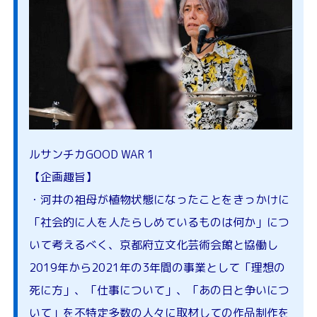
ルサンチカGOOD WAR 1
【企画趣旨】
・河井の祖母が植物状態になったことをきっかけに
「社会的に人を人たらしめているものは何か」につ
いて考えるべく、京都府立文化芸術会館と協働し
2019年から2021年の3年間の事業として「理想の
死に方」、「仕事について」、「あの日と争いにつ
いて」を不特定多数の人々に取材しての作品制作を