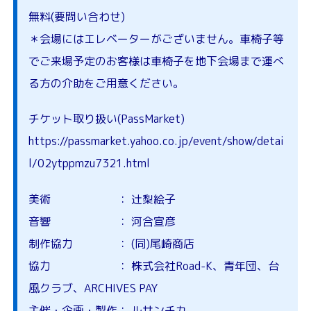
無料(要問い合わせ)
＊会場にはエレベーターがございません。車椅子等
でご来場予定のお客様は車椅子を地下会場まで運べ
る方の介助をご用意ください。
チケット取り扱い(PassMarket)
https://passmarket.yahoo.co.jp/event/show/detai
l/02ytppmzu7321.html
美術 ： 辻梨絵子
音響 ： 河合宣彦
制作協力 ： (同)尾崎商店
協力 ： 株式会社Road-K、青年団、台
風クラブ、ARCHIVES PAY
主催・企画・製作： ルサンチカ