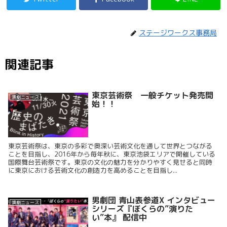
ステージワークス事務局
関連記事
東京芸術祭 一般チケット発売開
演劇ニュース
始！！
東京芸術祭は、東京の多彩で奥深い芸術文化を通して世界とつながる
ことを目指し、2016年から毎年秋に、東京池袋エリアで開催している
国際舞台芸術祭です。東京の文化の魅力を分かりやすく見せると同時
に東京における芸術文化の創造力を高めることを目指し...
男劇団 青山表参道X インタビュー
演劇ニュース
シリーズ『ぼくらの”演りた
い”本』 配信中