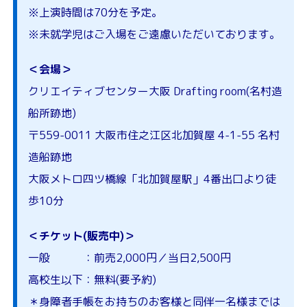
※上演時間は70分を予定。
※未就学児はご入場をご遠慮いただいております。
＜会場＞
クリエイティブセンター大阪 Drafting room(名村造
船所跡地)
〒559-0011 大阪市住之江区北加賀屋 4-1-55 名村
造船跡地
大阪メトロ四ツ橋線「北加賀屋駅」4番出口より徒
歩10分
＜チケット(販売中)＞
一般 ：前売2,000円／当日2,500円
高校生以下：無料(要予約)
＊身障者手帳をお持ちのお客様と同伴一名様までは