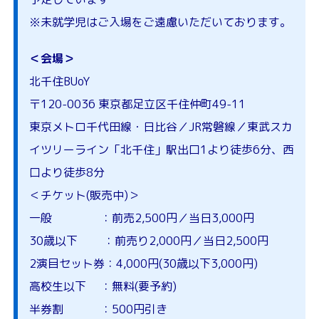
※未就学児はご入場をご遠慮いただいております。
＜会場＞
北千住BUoY
〒120-0036 東京都足立区千住仲町49-11
東京メトロ千代田線・日比谷／JR常磐線／東武スカ
イツリーライン「北千住」駅出口1より徒歩6分、西
口より徒歩8分
＜チケット(販売中)＞
一般 ：前売2,500円／当日3,000円
30歳以下 ：前売り2,000円／当日2,500円
2演目セット券：4,000円(30歳以下3,000円)
高校生以下 ：無料(要予約)
半券割 ：500円引き