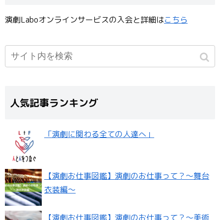
演劇Laboオンラインサービスの入会と詳細は
こちら
人気記事ランキング
「演劇に関わる全ての人達へ」
【演劇お仕事図鑑】演劇のお仕事って？〜舞台
衣装編〜
【演劇お仕事図鑑】演劇のお仕事って？〜美術