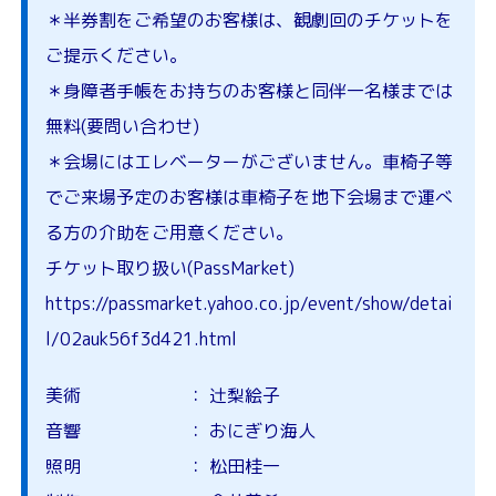
＊半券割をご希望のお客様は、観劇回のチケットを
ご提示ください。
＊身障者手帳をお持ちのお客様と同伴一名様までは
無料(要問い合わせ)
＊会場にはエレベーターがございません。車椅子等
でご来場予定のお客様は車椅子を地下会場まで運べ
る方の介助をご用意ください。
チケット取り扱い(PassMarket)
https://passmarket.yahoo.co.jp/event/show/detai
l/02auk56f3d421.html
美術 ： 辻梨絵子
音響 ： おにぎり海人
照明 ： 松田桂一