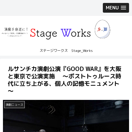
MENU
ステージワークス Stage_Works
ルサンチカ演劇公演『GOOD WAR』を大阪
と東京で公演実施 ～ポストトゥルース時
代に立ち上がる、個人の記憶モニュメント
～
演劇ニュース