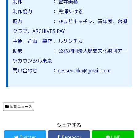
制作 ： 金井美希
制作協力 ： 黒澤たける
協力 ： かまどキッチン、青年団、台風
クラブ、ARCHIVES PAY
主催・企画・製作： ルサンチカ
助成 ： 公益財団法人歴史文化財団アー
ツカウンシル東京
問い合わせ ： ressenchka
@gmail.co
m
演劇ニュース
シェアする
Twitter
Facebook
LINE