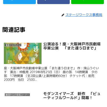
ステージワークス事務局
関連記事
公演迫る！座・大阪神戸市民劇場
集客のお手伝い
卒業公演 「また逢う日まで」
座・大阪神戸市民劇場卒業公演 「また逢う日まで」 作：深山うぐい
す 演出：仲風見 2019年8月25日（日） 昼の部 14時開演 夕の
部 17時開演 （全2回公演/上演時間約60分） チケット代：前売
2000円 当日 2500...
モダンスイマーズ 新作 「ビュ
劇団からの告知コーナー
ーティフルワールド」開幕！