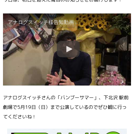
アナログスイッチ様告知動画
アナログスイッチさんの「バンブーサマー」、下北沢 駅前
劇場で5月19日（日）まで公演しているのでぜひ観に行っ
てくださいね！