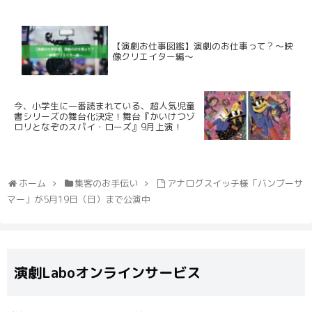
【演劇お仕事図鑑】演劇のお仕事って？〜映
像クリエイター編〜
今、小学生に一番読まれている、超人気児童
書シリーズの舞台化決定！舞台『かいけつゾ
ロリとなぞのスパイ・ローズ』9月上演！
ホーム
集客のお手伝い
アナログスイッチ様「バンブーサ
マー」が5月19日（日）まで公演中
演劇Laboオンラインサービス