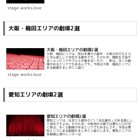
stage-works.love
大阪・梅田エリアの劇場2選
大阪・梅田エリアの劇場2選
大阪・梅田エリアは、西日本最大の都市・大阪の中でもさら
に中心部として存在する都市です。そのため、関西を代表す
るショッピングやグルメが集まる一方で、、実は、多くの劇
場があるエリアでもあるんです。今回は大阪・梅田エリアに
ある劇場をまとめてご紹介
stage-works.love
愛知エリアの劇場2選
愛知エリアの劇場2選
愛知エリアは、日本三大都市の1つ「名古屋市」がある県とし
て有名ですよね。そのため、中部地方の県では最も人口が多
く実は、多くの劇場があるエリアでもあるんです。今回は愛
知エリアにある劇場をまとめてご紹介します。愛知エリアの
各劇場公演カレンダーは