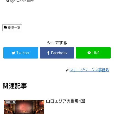
stage-works.love
劇場一覧
シェアする
Twitter
Facebook
LINE
ステージワークス事務局
関連記事
山口エリアの劇場1選
劇場一覧