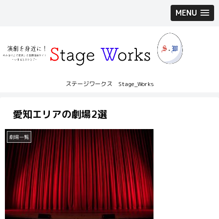
MENU
ステージワークス Stage_Works
愛知エリアの劇場2選
劇場一覧