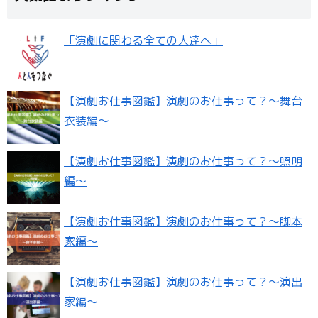
「演劇に関わる全ての人達へ」
【演劇お仕事図鑑】演劇のお仕事って？〜舞台
衣装編〜
【演劇お仕事図鑑】演劇のお仕事って？〜照明
編〜
【演劇お仕事図鑑】演劇のお仕事って？〜脚本
家編〜
【演劇お仕事図鑑】演劇のお仕事って？〜演出
家編〜