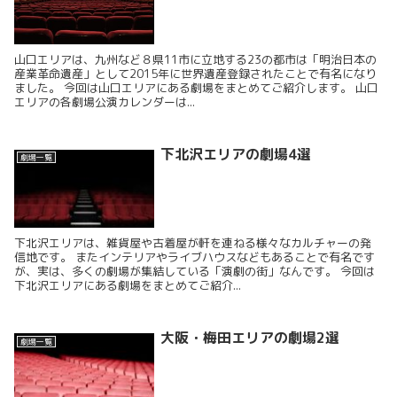
山口エリアは、九州など８県11市に立地する23の都市は「明治日本の
産業革命遺産」として2015年に世界遺産登録されたことで有名になり
ました。 今回は山口エリアにある劇場をまとめてご紹介します。 山口
エリアの各劇場公演カレンダーは...
下北沢エリアの劇場4選
劇場一覧
下北沢エリアは、雑貨屋や古着屋が軒を連ねる様々なカルチャーの発
信地です。 またインテリアやライブハウスなどもあることで有名です
が、実は、多くの劇場が集結している「演劇の街」なんです。 今回は
下北沢エリアにある劇場をまとめてご紹介...
大阪・梅田エリアの劇場2選
劇場一覧