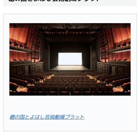
穂の国とよはし芸術劇場プラット