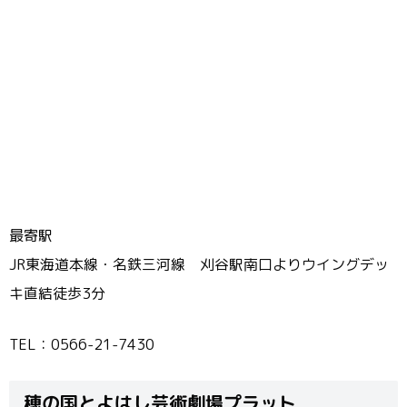
最寄駅
JR東海道本線・名鉄三河線 刈谷駅南口よりウイングデッ
キ直結徒歩3分
TEL：0566-21-7430
穂の国とよはし芸術劇場プラット