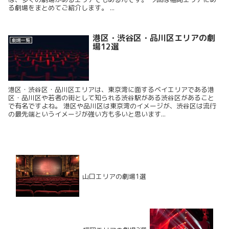
る劇場をまとめてご紹介します。 ...
港区・渋谷区・品川区エリアの劇
劇場一覧
場12選
港区・渋谷区・品川区エリアは、東京湾に面するベイエリアである港
区・品川区や若者の街として知られる渋谷駅がある渋谷区があること
で有名ですよね。 港区や品川区は東京湾のイメージが、渋谷区は流行
の最先端というイメージが強い方も多いと思います...
山口エリアの劇場1選