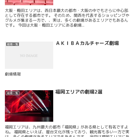
大阪・梅田エリアは、西日本最大の都市・大阪の中でもさらに中心部
として存在する都市です。 そのため、関西を代表するショッピングや
グルメが集まる一方で、、実は、多くの劇場があるエリアでもあるん
です。 今回は大阪・梅田エリアにある劇場...
ＡＫＩＢＡカルチャーズ劇場
劇場一覧
劇場情報
福岡エリアの劇場2選
劇場一覧
福岡エリアは、九州最大の都市「福岡県」がある県として有名ですよ
ね。 福岡県といえば、屋台文化が残っており、観光客も多い一方で実
は、多くの劇場があるエリアでもあるんです。 今回は福岡エリアにあ