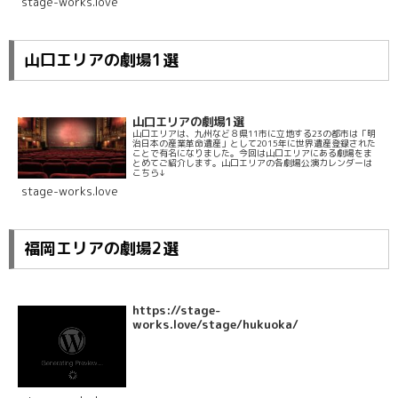
stage-works.love
山口エリアの劇場1選
山口エリアの劇場1選
山口エリアは、九州など８県11市に立地する23の都市は「明
治日本の産業革命遺産」として2015年に世界遺産登録された
ことで有名になりました。今回は山口エリアにある劇場をま
とめてご紹介します。山口エリアの各劇場公演カレンダーは
こちら↓
stage-works.love
福岡エリアの劇場2選
https://stage-
works.love/stage/hukuoka/