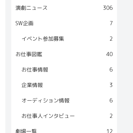
演劇ニュース
306
SW企画
7
イベント参加募集
2
お仕事図鑑
40
お仕事情報
6
企業情報
3
オーディション情報
6
お仕事人インタビュー
2
劇場一覧
12