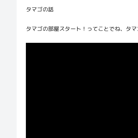
タマゴの話
タマゴの部屋スタート！ってことでね、タマ