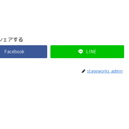
シェアする
Facebook
LINE
stageworks_admin