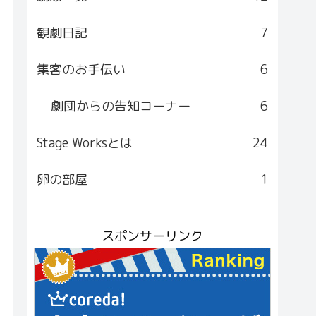
観劇日記
7
集客のお手伝い
6
劇団からの告知コーナー
6
Stage Worksとは
24
卵の部屋
1
スポンサーリンク