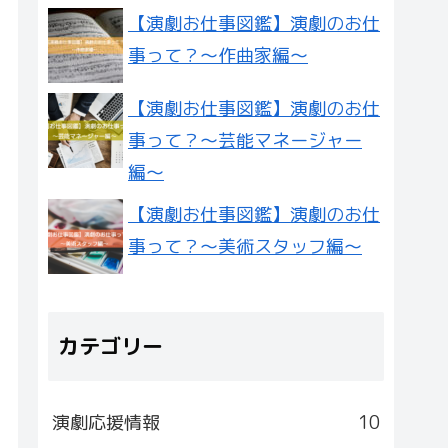
【演劇お仕事図鑑】演劇のお仕
事って？〜作曲家編〜
【演劇お仕事図鑑】演劇のお仕
事って？〜芸能マネージャー
編〜
【演劇お仕事図鑑】演劇のお仕
事って？〜美術スタッフ編〜
カテゴリー
演劇応援情報
10