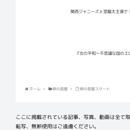
関西ジャニーズJr.室龍太主演で
『女の平和～不思議な国のエロ
ホーム
卵の部屋
卵の部屋スタート
ここに掲載されている記事、写真、動画は全て取材
転写、無断使用はご遠慮ください。