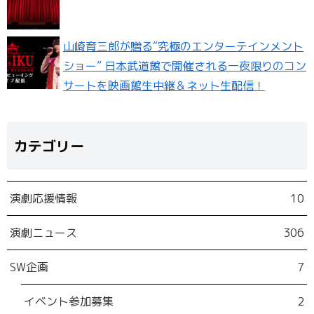
山崎育三郎が贈る“究極のエンターテインメント
ショー” 日本武道館で開催される一夜限りのコン
サートを映画館生中継＆ネット生配信！
カテゴリー
演劇応援情報
10
演劇ニュース
306
SW企画
7
イベント参加募集
2