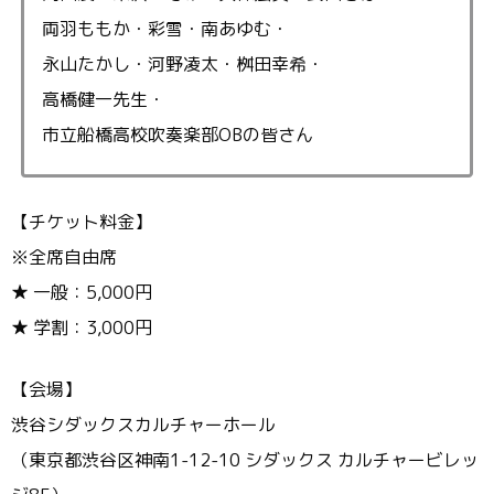
両羽ももか・彩雪・南あゆむ・
永山たかし・河野凌太・桝田幸希・
高橋健一先生・
市立船橋高校吹奏楽部OBの皆さん
【チケット料金】
※全席自由席
★ 一般：5,000円
★ 学割：3,000円
【会場】
渋谷シダックスカルチャーホール
（東京都渋谷区神南1-12-10 シダックス カルチャービレッ