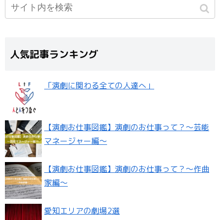
人気記事ランキング
「演劇に関わる全ての人達へ」
【演劇お仕事図鑑】演劇のお仕事って？〜芸能
マネージャー編〜
【演劇お仕事図鑑】演劇のお仕事って？〜作曲
家編〜
愛知エリアの劇場2選