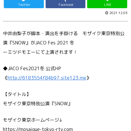
Twitter
Facebook
LINE
2021.12.03
中井由梨子が脚本・演出を手掛ける モザイク東京特別公
演『SNOW』がJACO Fes 2021 冬
ーミツドモエーにて上演されます！
◆JACO Fes2021冬 公式HP
《
http://
6183554f84b97.site123.me
》
【タイトル】
モザイク東京特別公演『SNOW』
モザイク東京ホームページ↓
https://mosaique-tokyo-rty.com