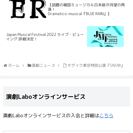
【話題の韓国ミュージカル日本版が待望の再
演！
Dramatico-musical『BLUE RAIN』】
Japan Musical Festival 2022 ライブ・ビュー
イング 詳細決定！
ホーム
演劇ニュース
モザイク東京特別公演『SNOW』
演劇Laboオンラインサービス
演劇Laboオンラインサービスの入会と詳細は
こちら