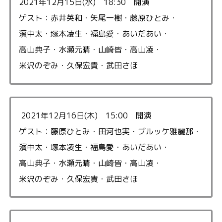
2021年12月15日(水) 18:30 開演
ゲスト：赤井英和・矢尾一樹・藤原ひとみ・
濱中太・塚本凌生・福島愛・あいだあい・
高山典子・水瀬元晴・山崎皆・高山凌・
米沢のぞみ・久保宏貴・武田さほ
2021年12月16日(木) 15:00 開演
ゲスト：藤原ひとみ・田河也実・ブルッケ雅麗那・
濱中太・塚本凌生・福島愛・あいだあい・
高山典子・水瀬元晴・山崎皆・高山凌・
米沢のぞみ・久保宏貴・武田さほ