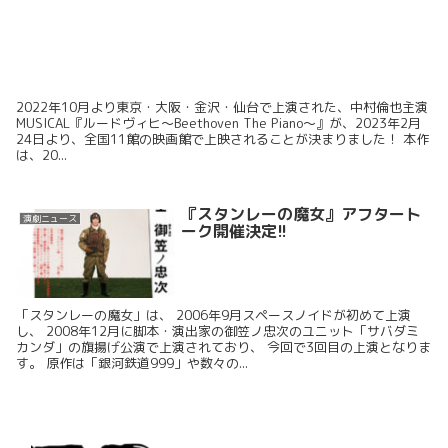
2022年10月より東京・大阪・金沢・仙台で上演された、中村倫也主演
MUSICAL『ルードヴィヒ～Beethoven The Piano～』が、2023年2月
24日より、全国11館の映画館で上映されることが決まりました！ 本作
は、20...
『スタンレーの魔女』アフタート
演劇ニュース
ーク開催決定!!
「スタンレーの魔女」は、 2006年9月スペースノイドが初めて上演
し、 2008年12月に脚本・演出家の御笠ノ忠次のユニット「サバダミ
カンダ」の旗揚げ公演で上演されており、 今回で3回目の上演となりま
す。 原作は「銀河鉄道999」や数々の...