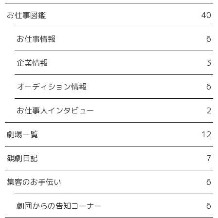
お仕事図鑑
40
お仕事情報
6
企業情報
3
オーディション情報
6
お仕事人インタビュー
2
劇場一覧
12
観劇日記
7
集客のお手伝い
6
劇団からの告知コーナー
6