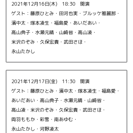
2021年12月16日(木) 18:30 開演
ゲスト：藤原ひとみ・田河也実・ブルッケ雅麗那・
濱中太・塚本凌生・福島愛・あいだあい・
高山典子・水瀬元晴・山崎皆・高山凌・
米沢のぞみ・久保宏貴・武田さほ・
永山たかし
2021年12月17日(金) 11:30 開演
ゲスト：藤原ひとみ・濱中太・塚本凌生・福島愛・
あいだあい・高山典子・水瀬元晴・山崎皆・
高山凌・米沢のぞみ・久保宏貴・武田さほ・
両羽ももか・彩雪・南あゆむ・
永山たかし・河野凌太