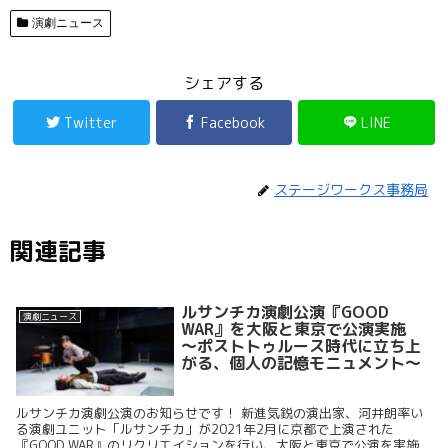
演劇ニュース
シェアする
Twitter
Facebook
LINE
ステージワークス事務局
関連記事
ルサンチカ演劇公演『GOOD
演劇ニュース
WAR』を大阪と東京で公演実施
～ポストトゥルース時代に立ち上
がる、個人の記憶モニュメント～
ルサンチカ演劇公演のお知らせです！ 新進気鋭の演出家、河井朗率い
る演劇ユニット「ルサンチカ」が2021年2月に京都で上演された
『GOOD WAR』のリクリエイションを行い、大阪と東京で公演を実施