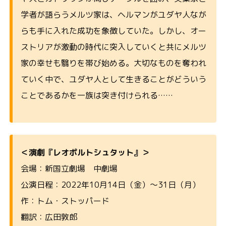
学者が語らうメルツ家は、ヘルマンがユダヤ人なが
らも手に入れた成功を象徴していた。しかし、オー
ストリアが激動の時代に突入していくと共にメルツ
家の幸せも翳りを帯び始める。大切なものを奪われ
ていく中で、ユダヤ人として生きることがどういう
ことであるかを一族は突き付けられる……
＜演劇『レオポルトシュタット』＞
会場：新国立劇場 中劇場
公演日程：2022年10月14日（金）～31日（月）
作：トム・ストッパード
翻訳：広田敦郎