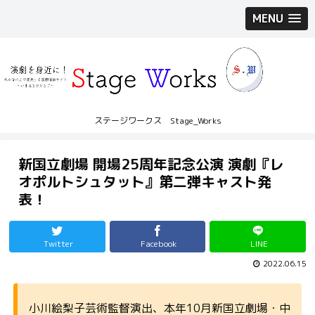
MENU
ステージワークス Stage_Works
新国立劇場 開場25周年記念公演 演劇『レ
オポルトシュタット』第二弾キャスト発
表！
Twitter
Facebook
LINE
2022.06.15
小川絵梨子芸術監督演出、本年10月新国立劇場・中