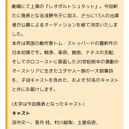
劇場にて上演の『レオポルトシュタット』。今回新
たに発表となる浅野令子に加え、さらに13人の出演
者が公募によるオーディションを経て決定いたしま
した。
本作は英国の劇作家トム・ストッパードの最新作の
日本初演です。戦争、革命、貧困、ナチスの支配、
そしてホロコーストに直面した20世紀前半の激動の
オーストリアに生きたユダヤ人一族の一大叙事詩
を、子役キャストを含めた、およそ30名のキャスト
と共にお届けします。
(太字は今回発表となったキャスト）
キャスト
浜中文一、音月 桂、村川絵梨、土屋佑壱、