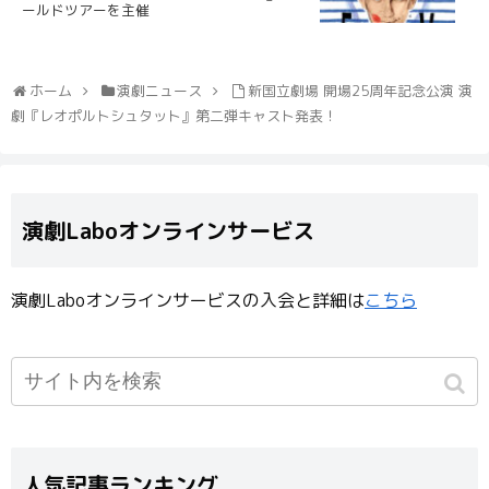
ールドツアーを主催
ホーム
演劇ニュース
新国立劇場 開場25周年記念公演 演
劇『レオポルトシュタット』第二弾キャスト発表！
演劇Laboオンラインサービス
演劇Laboオンラインサービスの入会と詳細は
こちら
人気記事ランキング