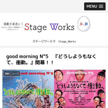
MENU
ステージワークス Stage_Works
good morning N°5 『どうしようもなく
て、衝動。』開幕！！
演劇ニュース