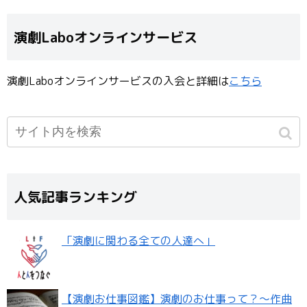
演劇Laboオンラインサービス
演劇Laboオンラインサービスの入会と詳細は
こちら
人気記事ランキング
「演劇に関わる全ての人達へ」
【演劇お仕事図鑑】演劇のお仕事って？〜作曲