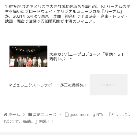
19世紀半ばのアメリカで大きな成功を収めた興行師、P.T.バーナムの半
生を描いたブロードウェイ・オリジナルミュージカル『バーナム』
が、2021年3月より東京・兵庫・神奈川で上演決定。音楽・ドラマ・
映画・舞台で活躍する加藤和樹が主演のフィニア...
大森カンパニープロデュース「更地１５」
観劇レポート
ネビュラエクストラサポートが正社員募集！
ホーム
演劇ニュース
good morning N°5 『どうしよう
もなくて、衝動。』開幕！！