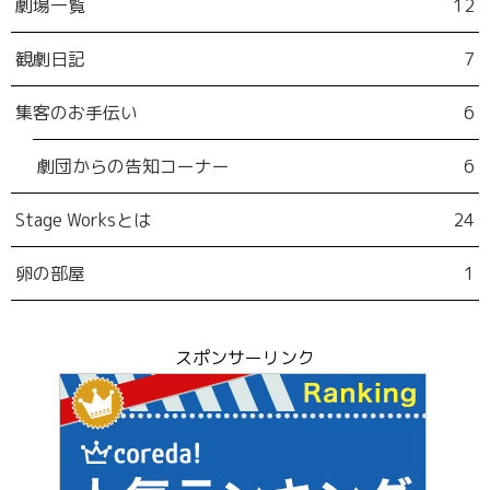
劇場一覧
12
観劇日記
7
集客のお手伝い
6
劇団からの告知コーナー
6
Stage Worksとは
24
卵の部屋
1
スポンサーリンク