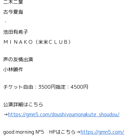
二木二葉
古今夏海
・
池田有希子
ＭＩＮＡＫＯ（米米ＣＬＵＢ）
声の友情出演
小林顕作
チケット自由：3500円指定：4500円
公演詳細はこちら
→
https://gmn5.com/doushiyoumonakute_shoudou/
good morning N°5 HPはこちら→
https://gmn5.com/