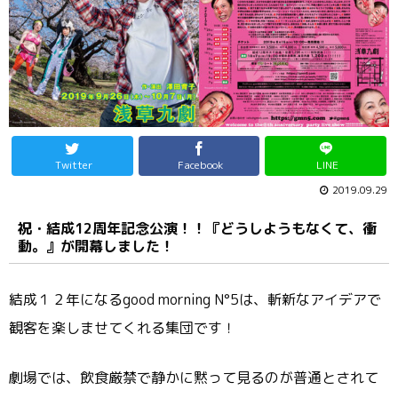
Twitter
Facebook
LINE
2019.09.29
祝・結成12周年記念公演！！『どうしようもなくて、衝
動。』が開幕しました！
結成１２年になるgood morning N°5は、斬新なアイデアで
観客を楽しませてくれる集団です！
劇場では、飲食厳禁で静かに黙って見るのが普通とされて