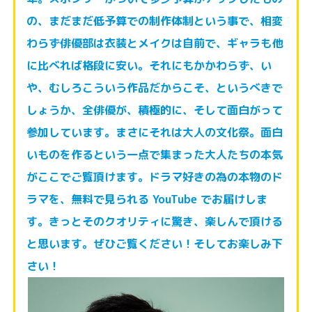
の、
まだまだ低予算での制作体制という事で、相変
わらず俳優部は衣装とメイクは
自前で、ギャラも他
に比べれば格段に安い。それにもかかわらず、い
や、むし
ろこういう作品だからこそ、というべきで
しょうか、全俳優が、積極的に、そ
して面白がって
参加しています。まさにそれは大人の文化祭。面白
いものを作
るという一点で集まった大人たちの本気
がここでご覧頂けます。ドラマ好きの
為の本物のド
ラマを、無料で見られる YouTube でお届けしま
す。きっとそのク
オリティに驚き、楽しんで頂ける
と思います。ぜひご覧ください！そしてお楽
しみ下
さい！