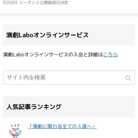
ROSERS シーズン 2 公開配信日決定
演劇Laboオンラインサービス
演劇Laboオンラインサービスの入会と詳細は
こちら
人気記事ランキング
「演劇に関わる全ての人達へ」