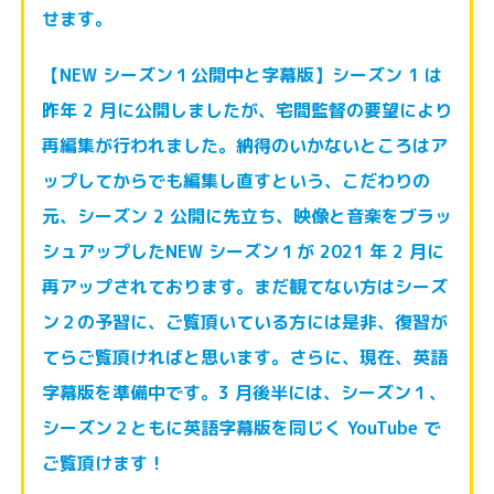
せます。
【NEW シーズン１公開中と字幕版】
シーズン 1 は
昨年 2 月に公開しましたが、宅間監督の要望により
再編集が行わ
れました。納得のいかないところはア
ップしてからでも編集し直すという、こ
だわりの
元、シーズン 2 公開に先立ち、映像と音楽をブラッ
シュアップした
NEW シーズン１が 2021 年 2 月に
再アップされております。まだ観てない方は
シーズ
ン２の予習に、ご覧頂いている方には是非、復習が
てらご覧頂ければと
思います。さらに、現在、英語
字幕版を準備中です。3 月後半には、シーズン
１、
シーズン２ともに英語字幕版を同じく YouTube で
ご覧頂けます！