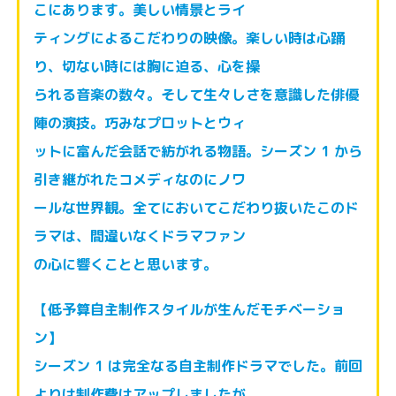
こにあります。美しい情景とライ
ティングによるこだわりの映像。楽しい時は心踊
り、切ない時には胸に迫る、心を操
られる音楽の数々。そして生々しさを意識した俳優
陣の演技。巧みなプロットとウィ
ットに富んだ会話で紡がれる物語。シーズン 1 から
引き継がれたコメディなのにノワ
ールな世界観。全てにおいてこだわり抜いたこのド
ラマは、間違いなくドラマファン
の心に響くことと思います。
【低予算自主制作スタイルが生んだモチベーショ
ン】
シーズン 1 は完全なる自主制作ドラマでした。前回
よりは制作費はアップしましたが、