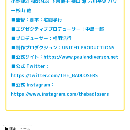
小野健斗 柳沢なな 下京慶子 横山 涼 六川裕史 ハリ
ー杉山 他
■監督：脚本：宅間孝行
■エグゼクティブプロデューサー：中島一郎
■プロデューサー：相羽浩行
■制作プロダクション：UNITED PRODUCTIONS
■公式サイト：https://www.paulandiverson.net
■公式 Twitter：
https://twitter.com/THE_BADLOSERS
■公式 Instagram：
https://www.instagram.com/thebadlosers
演劇ニュース