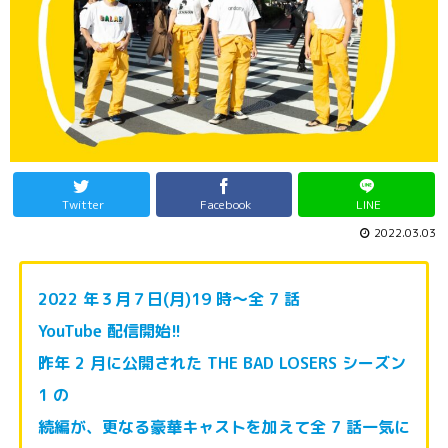
Twitter
Facebook
LINE
2022.03.03
2022 年３月７日(月)19 時～全 7 話
YouTube 配信開始!!
昨年 2 月に公開された THE BAD LOSERS シーズン
1 の
続編が、更なる豪華キャストを加えて全 7 話一気に