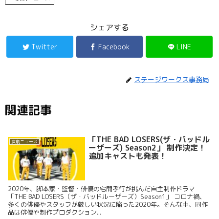
シェアする
Twitter
Facebook
LINE
ステージワークス事務局
関連記事
「THE BAD LOSERS(ザ・バッドル
演劇ニュース
ーザーズ) Season2」 制作決定！
追加キャストも発表！
2020年、脚本家・監督・俳優の宅間孝行が挑んだ自主制作ドラマ
「THE BAD LOSERS（ザ・バッドルーザーズ）Season1」 コロナ禍、
多くの俳優やスタッフが厳しい状況に陥った2020年。そんな中、同作
品は俳優や制作プロダクション...