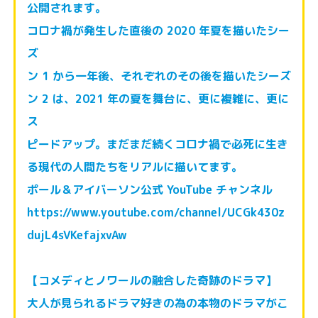
公開されます。
コロナ禍が発生した直後の 2020 年夏を描いたシー
ズ
ン 1 から一年後、それぞれのその後を描いたシーズ
ン 2 は、2021 年の夏を舞台に、更に複雑に、更に
ス
ピードアップ。まだまだ続くコロナ禍で必死に生き
る現代の人間たちをリアルに描いてます。
ポール＆アイバーソン公式 YouTube チャンネル
https://www.youtube.com/channel/UCGk430z
dujL4sVKefajxvAw
【コメディとノワールの融合した奇跡のドラマ】
大人が見られるドラマ好きの為の本物のドラマがこ