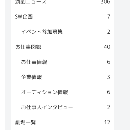
演劇ニュース
306
SW企画
7
イベント参加募集
2
お仕事図鑑
40
お仕事情報
6
企業情報
3
オーディション情報
6
お仕事人インタビュー
2
劇場一覧
12