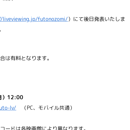
//liveviewing.jp/futonozomi/
）にて後日発表いたしま
。
場合は有料となります。
）12:00
uto-lv/
（PC、モバイル共通）
Pコードは各映画館により異なります。