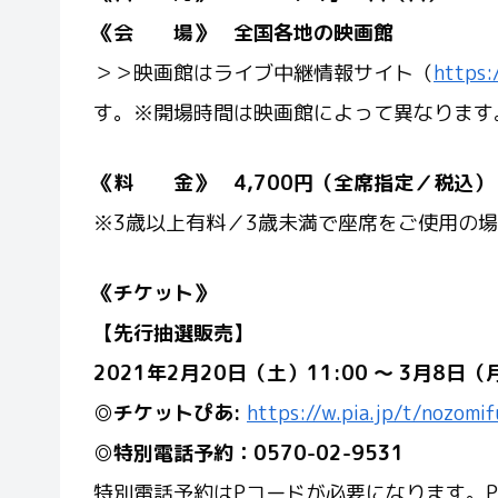
《会 場》 全
国各地の映画館
＞＞映画館はライブ中継情報サイト（
https:
す。※開場時間は映画館によって異なります
《料 金》
4,700
円（全席指定／税込）
※3歳以上有料／3歳未満で座席をご使用の
《チケット》
【先行抽選販売】
2021
年2月20日（土）11:00 ～ 3月8日（月
◎チケットぴあ:
https://w.pia.jp/t/nozomif
◎特別電話予約：0570-02-9531
特別電話予約はPコードが必要になります。