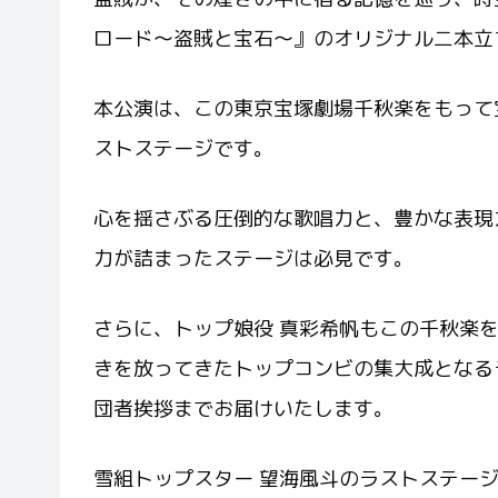
ロード～盗賊と宝石～』のオリジナル二本立
本公演は、この東京宝塚劇場千秋楽をもって
ストステージです。
心を揺さぶる圧倒的な歌唱力と、豊かな表現
力が詰まったステージは必見です。
さらに、トップ娘役 真彩希帆もこの千秋楽
きを放ってきたトップコンビの集大成となる
団者挨拶までお届けいたします。
雪組トップスター 望海風斗のラストステー