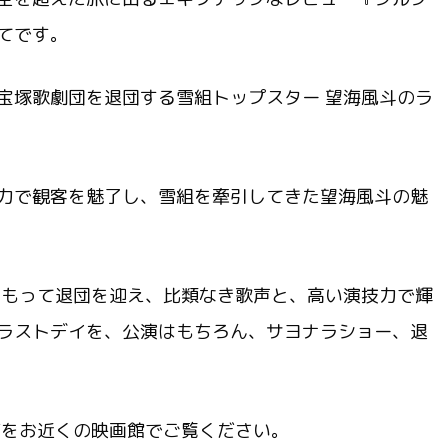
てです。
宝塚歌劇団を退団する雪組トップスター 望海風斗のラ
力で観客を魅了し、雪組を牽引してきた望海風斗の魅
をもって退団を迎え、比類なき歌声と、高い演技力で輝
ラストデイを、公演はもちろん、サヨナラショー、退
ジをお近くの映画館でご覧ください。