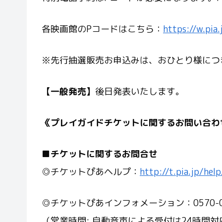
各映画館のPコードはこちら：
https://w.pia
※先行抽選販売お申込みは、おひとり様につ
【一般発売】
後日発表いたします。
《プレイガイドチケットに関するお問い合
■
チケットに関するお問合せ
◎チケットぴあヘルプ：
http://t.pia.jp/help
◎チケットぴあインフォメーション：0570-02
（営業時間: 自動音声による受付は24時間対応