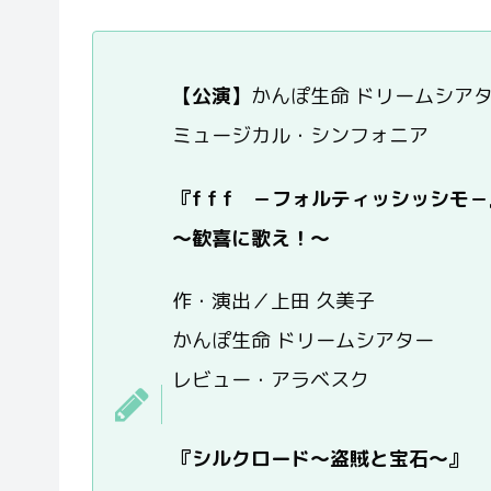
【公演】
かんぽ生命 ドリームシア
ミュージカル・シンフォニア
『f f f －フォルティッシッシモ
～歓喜に歌え！～
作・演出／上田 久美子
かんぽ生命 ドリームシアター
レビュー・アラベスク
『シルクロード～盗賊と宝石～』