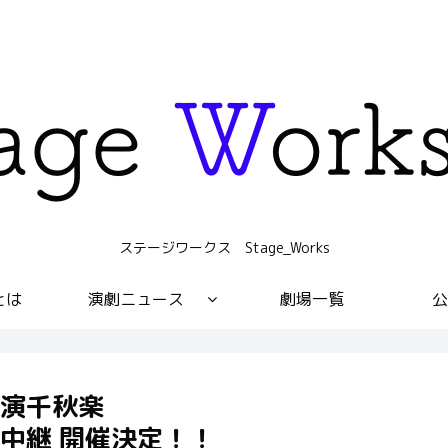
ステージワークス Stage_Works
sとは
演劇ニュース
劇場一覧
公
演千秋楽
中継 開催決定！！