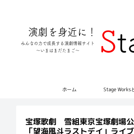
ホーム
Stage Work
宝塚歌劇 雪組東京宝塚劇場公
「望海風斗ラストデイ」ライブ