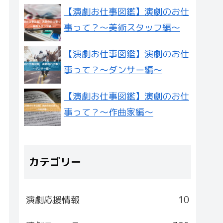
【演劇お仕事図鑑】演劇のお仕
事って？〜美術スタッフ編〜
【演劇お仕事図鑑】演劇のお仕
事って？〜ダンサー編〜
【演劇お仕事図鑑】演劇のお仕
事って？〜作曲家編〜
カテゴリー
演劇応援情報
10