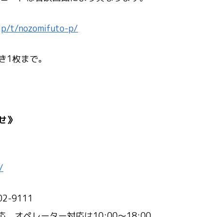
.jp/t/nozomifuto-p/
き1枚まで。
わせ》
/
-9111
、オペレーター対応は10:00～18:00