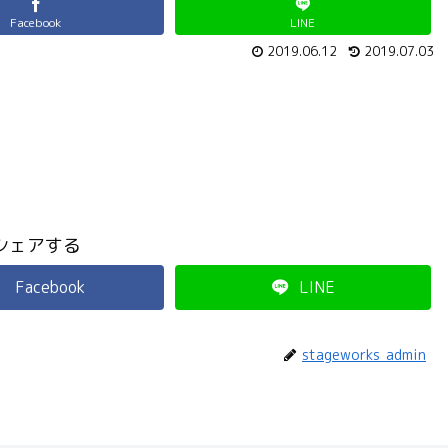
Facebook
LINE
2019.06.12
2019.07.03
シェアする
Facebook
LINE
stageworks_admin