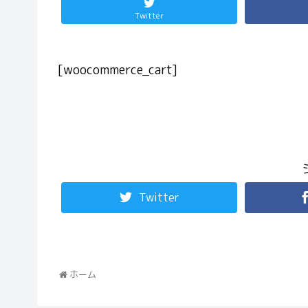
Twitter
[woocommerce_cart]
Twitter
ホーム