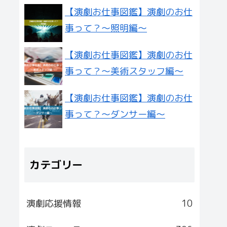
【演劇お仕事図鑑】演劇のお仕
事って？〜照明編〜
【演劇お仕事図鑑】演劇のお仕
事って？〜美術スタッフ編〜
【演劇お仕事図鑑】演劇のお仕
事って？〜ダンサー編〜
カテゴリー
演劇応援情報
10