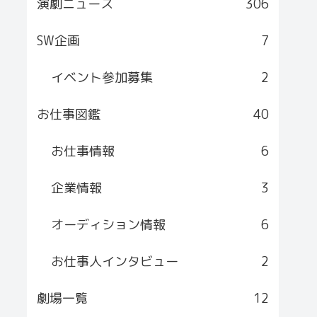
演劇ニュース
306
SW企画
7
イベント参加募集
2
お仕事図鑑
40
お仕事情報
6
企業情報
3
オーディション情報
6
お仕事人インタビュー
2
劇場一覧
12