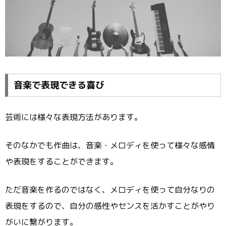
音楽で表現できる喜び
芸術には様々な表現方法があります。
そのなかでも作曲は、音楽・メロディを使って様々な感情
や表現をすることができます。
ただ音楽を作るのではなく、メロディを使って自分なりの
表現をするので、自分の感性やセンスを活かすことがやり
がいに繋がります。