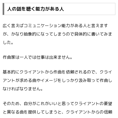
人の話を聴く能力がある人
広く言えばコミュニケーション能力がある人と言えます
が、かなり抽象的になってしまうので具体的に書いてみま
した。
作曲家は一人では仕事は出来ません。
基本的にクライアントから作曲を依頼されるので、クライ
アントが求める曲やイメージをしっかり汲み取って作曲し
なければなりません。
そのため、自分がこれがいいと思ってクライアントの要望
と異なる曲を提供してしまうと、クライアントからの信頼