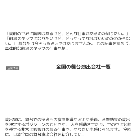
「演劇の世界に興味はあるけど、どんな仕事があるのか知りたい。」
「劇場スタッフになりたいけど、どうやってなればいいのかわからな
い。」 あなたは今そうお考えではありませんか。 この記事を読めば、
具体的な劇場スタッフの仕事や劇...
全国の舞台演出会社一覧
企業情報
演出家は、舞台での役者への演技指導や照明や美術、音響効果の演出
を決定するポジションのことです。 人を感動させたり、世の中に名前
を残せる非常に影響力のある仕事で、やりがいも感じられます。 今回
は、日本全国の舞台演出会社を紹介してい...