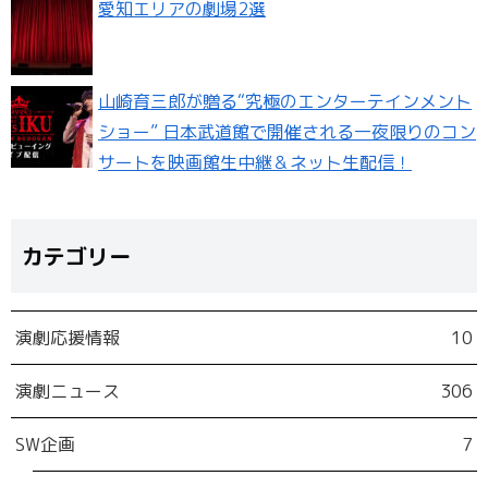
愛知エリアの劇場2選
山崎育三郎が贈る“究極のエンターテインメント
ショー” 日本武道館で開催される一夜限りのコン
サートを映画館生中継＆ネット生配信！
カテゴリー
演劇応援情報
10
演劇ニュース
306
SW企画
7