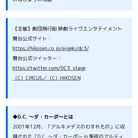
【主催】劇団飛行船 映劇ライヴエンタテイメント
舞台公式サイト：
https://hikosen.co.jp/eigeki/dc3/
舞台公式ツイッター：
https://twitter.com/DC3_stage
（C）CIRCUS／（C）HIKOSEN
◆D.C.
～ダ・カーポ～とは
2001年12月、「アルキメデスのわすれもの」に収
録された「D.C. ～ダ・カーポ～ in 聖夜のアルティ