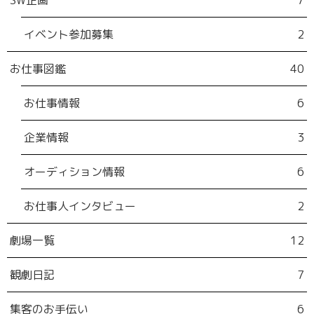
SW企画
7
イベント参加募集
2
お仕事図鑑
40
お仕事情報
6
企業情報
3
オーディション情報
6
お仕事人インタビュー
2
劇場一覧
12
観劇日記
7
集客のお手伝い
6