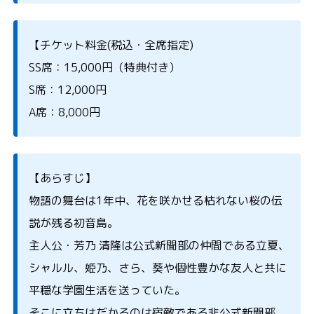
【チケット料金(税込・全席指定)
SS席：15,000円（特典付き）
S席：12,000円
A席：8,000円
【あらすじ】
物語の舞台は1年中、花を咲かせる枯れない桜の伝
説が残る初音島。
主人公・芳乃 清隆は公式新聞部の仲間である立夏、
シャルル、姫乃、さら、葵や個性豊かな友人と共に
平穏な学園生活を送っていた。
そこに立ちはだかるのは宿敵である非公式新聞部。