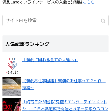
演劇Laboオンラインサービスの入会と詳細は
こちら
人気記事ランキング
「演劇に関わる全ての人達へ」
【演劇お仕事図鑑】演劇のお仕事って？〜作曲
家編〜
山崎育三郎が贈る“究極のエンターテインメント
ショー” 日本武道館で開催される一夜限りのコン