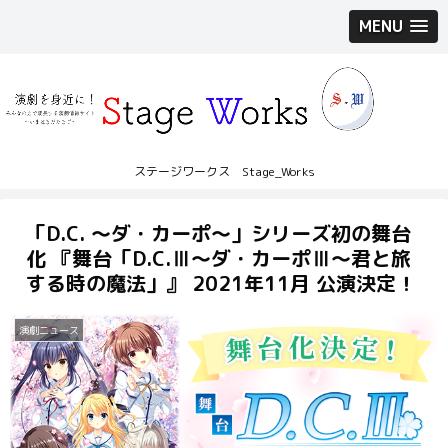
MENU
ステージワークス Stage_Works
「D.C. ～ダ・カーポ～」シリーズ初の舞台
化 『舞台「D.C.Ⅲ～ダ・カーポⅢ～君と旅
する時の魔法」』 2021年11月 公演決定！
演劇ニュース