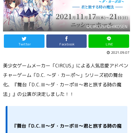
©CIRCUS/©HIKOSEN
Twitter
Facebook
LINE
2021.09.07
美少女ゲームメーカー「CIRCUS」による人気恋愛アドベン
チャーゲーム「D.C. ～ダ・カーポ～」シリーズ初の舞台
化、『舞台「D.C.Ⅲ～ダ・カーポⅢ～君と旅する時の魔
法」』の公演が決定しました！！
『舞台「D.C.Ⅲ～ダ・カーポⅢ～君と旅する時の魔