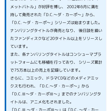
メットバトル」が好評を博し、 2002年6月に満を
持して発売された「D.C.～ダ・カーポ～」から、
「D.C. ～ダ・カーポ～」シリーズは始まりました。
ナンバリングタイトルが発売となり、 後日談を描い
たファンディスクなど20タイトル以上をリリースし
ています。
また、各ナンバリングタイトルはコンシューマプラ
ットフォームにも移植を行っており、 シリーズ累計
で75万本以上の売上を記録しています。
さらに、コミック、ドラマCDなどのメディアミッ
クスも行われ、「D.C.～ダ・カーポ～」から
「D.C.Ⅲ～ダ・カーポⅢ～」までのナンバリングタ
イトルは、アニメ化もされました。
「D.C.Ⅲ ～ダ・カーポⅢ～」は「D.C. ～ダ・カー