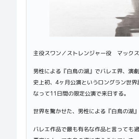
主役スワン／ストレンジャー役 マックス・ウエスト
男性による『白鳥の湖』でバレエ界、演
史上初、4ヶ月公演というロングラン世界
なって11日間の限定公演で来日する。
世界を驚かせた、男性による『白鳥の湖
バレエ作品で最も有名な作品と言っても