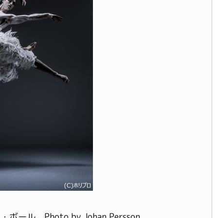
Photo by Johan Persson