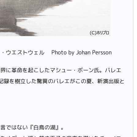
ウェル Photo by Johan Persson
劇界に革命を起こしたマシュー・ボーン氏。バレエ
記録を樹立した驚異のバレエがこの夏、新演出版と
』
過言ではない『白鳥の湖』。