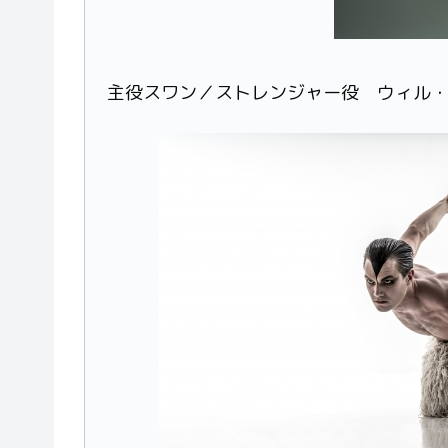
主役スワン／ストレンジャー役 ウィル・ボジアー 