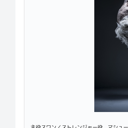
主役スワン／ストレンジャー役 マシュー・ボール 