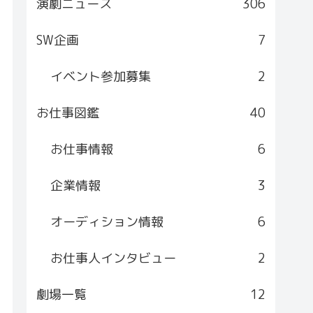
演劇ニュース
306
SW企画
7
イベント参加募集
2
お仕事図鑑
40
お仕事情報
6
企業情報
3
オーディション情報
6
お仕事人インタビュー
2
劇場一覧
12