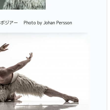
Photo by Johan Persson