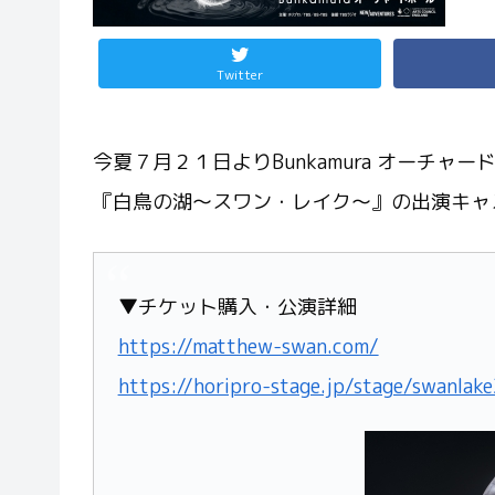
Twitter
今夏７月２１日よりBunkamura オーチ
『白鳥の湖～スワン・レイク～』の出演キャ
▼チケット購入・公演詳細
https://matthew-swan.com/
https://horipro-stage.jp/stage/swanlak