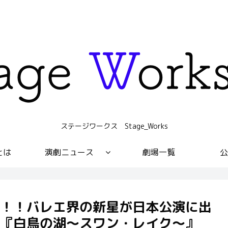
ステージワークス Stage_Works
sとは
演劇ニュース
劇場一覧
公
！！バレエ界の新星が日本公演に出
『白鳥の湖～スワン・レイク～』