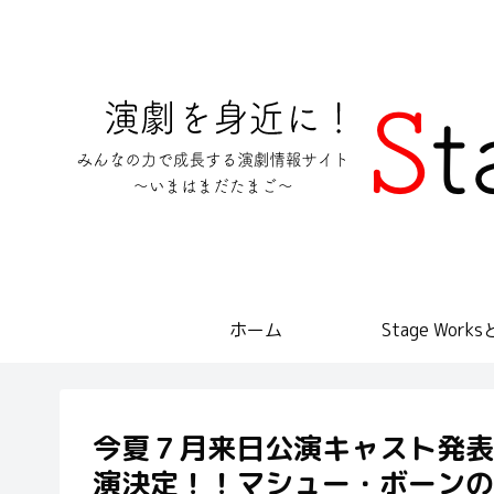
ホーム
Stage Work
今夏７月来日公演キャスト発表
演決定！！マシュー・ボーンの