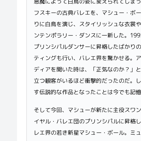
悪魔によって白鳥の姿に変えられてしま
フスキーの古典バレエを、マシュー・ボ
りに白鳥を演じ、スタイリッシュな衣裳
ンテンポラリー・ダンスに一新した。19
プリンシパルダンサーに昇格したばかり
ティングも行い、バレエ界を驚かせる。
ディアを聞いた時は、「正気なのか？」
立つ観客がいるほど衝撃的だったのだ。
す伝説的な作品となったことは今でも記
そして今回、マシューが新たに主役スワ
イヤル・バレエ団のプリンシパルに昇格
レエ界の若き新星マシュー・ボール。ミ