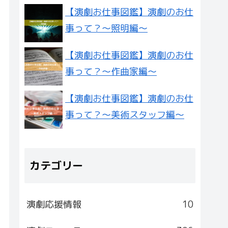
【演劇お仕事図鑑】演劇のお仕
事って？〜照明編〜
【演劇お仕事図鑑】演劇のお仕
事って？〜作曲家編〜
【演劇お仕事図鑑】演劇のお仕
事って？〜美術スタッフ編〜
カテゴリー
演劇応援情報
10