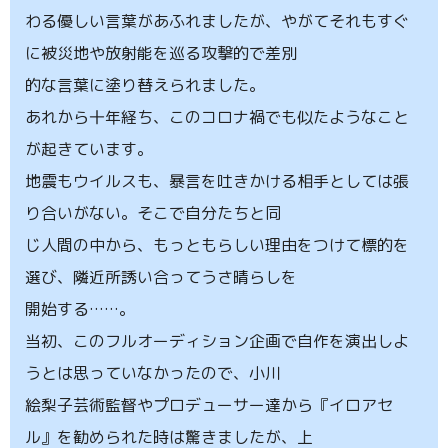
わる優しい言葉があふれましたが、やがてそれもすぐ
に被災地や放射能を巡る攻撃的で差別
的な言葉に塗り替えられました。
あれから十年経ち、このコロナ禍でも似たようなこと
が起きています。
地震もウイルスも、暴言を吐きかける相手としては張
り合いがない。そこで自分たちと同
じ人間の中から、もっともらしい理由をつけて標的を
選び、隣近所誘い合ってうさ晴らしを
開始する……。
当初、このフルオーディション企画で自作を演出しよ
うとは思っていなかったので、小川
絵梨子芸術監督やプロデューサー達から『イロアセ
ル』を勧められた時は驚きましたが、上