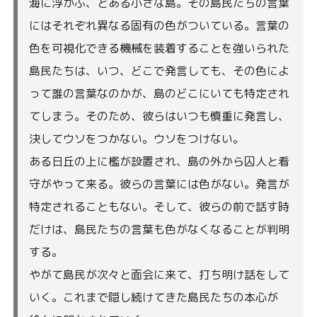
海に浮かぶ、とある小さな島。その島民たちの言葉
にはそれぞれ異なる固有の色がついている。言葉の
色を可視化できる機械を装着することを強いられた
島民たちは、いつ、どこで発言しても、その色によ
って誰の言葉なのかが、島のどこにいても特定され
てしまう。そのため、彼らはいつも慎重に発言し、
決してウソをつかない。ウソをつけない。
ある日丘の上に檻が設置され、島の外から囚人と看
守がやって来る。彼らの言葉には色がない。発言が
特定されることもない。そして、彼らの前で話す時
だけは、島民たちの言葉も色がなくなることが判明
する。
やがて島民が次々と面会に来て、打ち明け話をして
いく。これまで隠し続けてきた島民たちの本心が