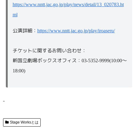
https://www.nntt.jac.go.jp/play/news/detail/13_020783.ht
ml
公演詳細：
https://www.nntt.jac.go.jp/play/iroaseru/
チケットに関するお問い合わせ：
新国立劇場ボックスオフィス：
～
03-5352-9999(10:00
18:00)
Stage Worksとは