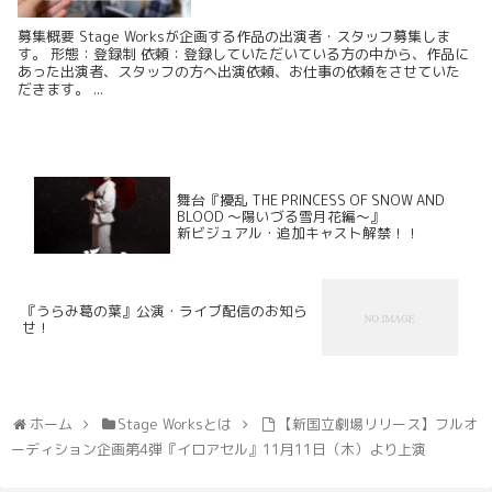
募集概要 Stage Worksが企画する作品の出演者・スタッフ募集しま
す。 形態：登録制 依頼：登録していただいている方の中から、作品に
あった出演者、スタッフの方へ出演依頼、お仕事の依頼をさせていた
だきます。 ...
舞台『擾乱 THE PRINCESS OF SNOW AND
BLOOD ～陽いづる雪月花編～』
新ビジュアル・追加キャスト解禁！！
『うらみ葛の葉』公演・ライブ配信のお知ら
せ！
ホーム
Stage Worksとは
【新国立劇場リリース】フルオ
ーディション企画第4弾『イロアセル』11月11日（木）より上演