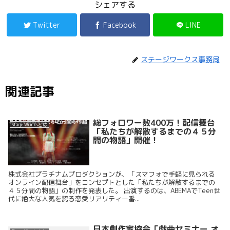
シェアする
Twitter
Facebook
LINE
ステージワークス事務局
関連記事
総フォロワー数400万！配信舞台
Stage Worksとは
「私たちが解散するまでの４５分
間の物語」開催！
株式会社プラチナムプロダクションが、「スマフォで手軽に見られる
オンライン配信舞台」をコンセプトとした「私たちが解散するまでの
４５分間の物語」の制作を発表した。 出演するのは、ABEMAでTeen世
代に絶大な人気を誇る恋愛リアリティー番...
日本劇作家協会「戯曲セミナー オ