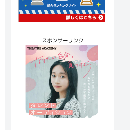
スポンサーリンク
います。アーカイブはそれぞれ4日間ご視聴頂けます。

l/0149p3118ezq2.html