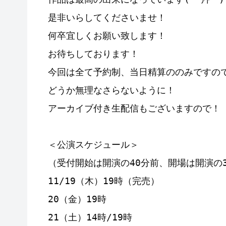
是非いらしてくださいませ！

何卒宜しくお願い致します！

お待ちしております！

今回は全て予約制、当日精算ののみですの
どうか無理なさらないように！

アーカイブ付き生配信もございますので！

＜公演スケジュール＞

（受付開始は開演の40分前、開場は開演の3
11/19（木）19時（完売）

20（金）19時

21（土）14時/19時
