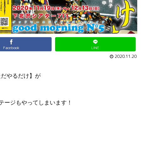
Facebook
LINE
2020.11.20
【ただやるだけ】が
0ステージもやってしまいます！