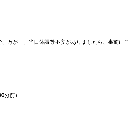
で、万が一、当日体調等不安がありましたら、事前にご連
0分前）
