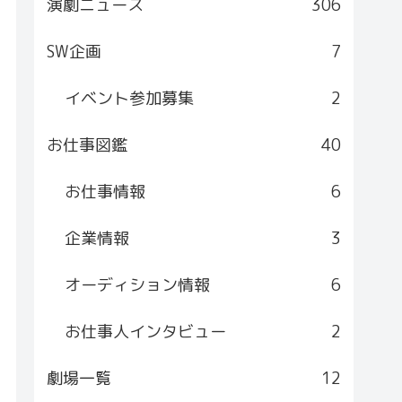
演劇ニュース
306
SW企画
7
イベント参加募集
2
絡くださいませね！

お仕事図鑑
40
お仕事情報
6
企業情報
3
オーディション情報
6
お仕事人インタビュー
2
劇場一覧
12