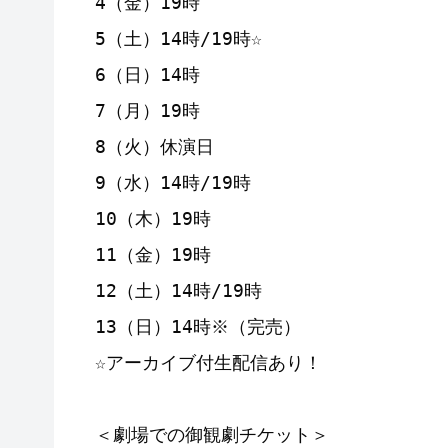
4（金）19時

5（土）14時/19時☆

6（日）14時

7（月）19時

8（火）休演日

9（水）14時/19時

10（木）19時

11（金）19時

12（土）14時/19時

13（日）14時※（完売）

☆アーカイブ付生配信あり！

＜劇場での御観劇チケット＞
