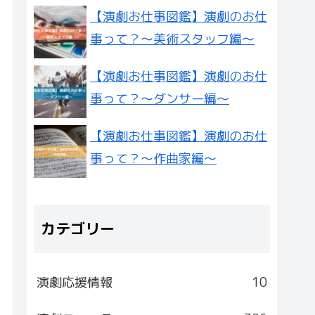
【演劇お仕事図鑑】演劇のお仕
事って？〜美術スタッフ編〜
【演劇お仕事図鑑】演劇のお仕
事って？〜ダンサー編〜
【演劇お仕事図鑑】演劇のお仕
事って？〜作曲家編〜
カテゴリー
演劇応援情報
10