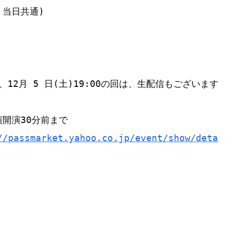
当日共通)

19:00、12月 5 日(土)19:00の回は、生配信もござ
開演30分前まで

//passmarket.yahoo.co.jp/event/show/detai