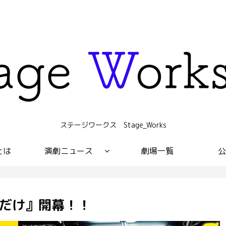
ステージワークス Stage_Works
sとは
演劇ニュース
劇場一覧
公
だやるだけ』開幕！！