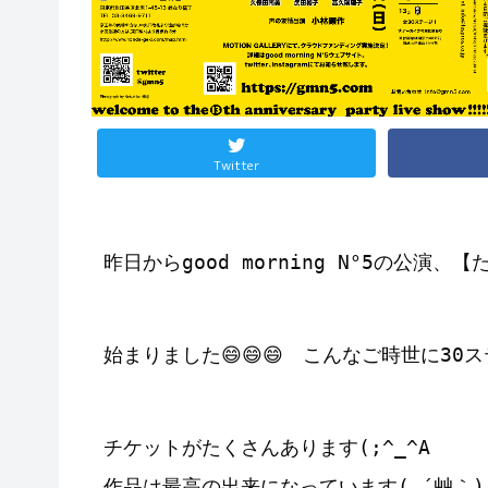
Twitter
昨日からgood morning N°5の公演、
始まりました😄😄😄　こんなご時世に3
チケットがたくさんあります(;^_^A

作品は最高の出来になっています( ´艸｀)
